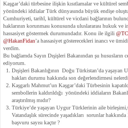
Kaşgar’daki türbesine ilişkin kısıtlamalar ve kültürel sem
yönündeki iddialar Türk dünyasında büyük endişe oluşt
Cumhuriyeti, tarihî, kültürel ve vicdani bağlarının bul
haklarının korunması konusunda uluslararası hukuk ve in
hassasiyet göstermek durumundadır. Konu ile ilgili
@TC_
@HakanFidan
’a hassasiyet gösterecekleri inancı ve ümid
verdim.
Bu bağlamda Sayın Dışişleri Bakanından şu hususların c
ediyorum.
Dışişleri Bakanlığının Doğu Türkistan’da yaşayan U
hakları durumu hakkında son değerlendirmesi nelerdi
Kaşgarlı Mahmut’un Kaşgar’daki Türbesinin kapatıld
sembollerin kaldırıldığı yönündeki iddiaların Bakanl
araştırılmış mıdır?
Türkiye’de yaşayan Uygur Türklerinin aile birleşimi,
Vatandaşlık sürecinde yaşadıkları sorunlar hakkında
başvuru sayısı kaçtır ?