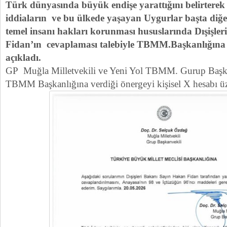
Türk dünyasında büyük endişe yarattığını belirtere
iddiaların ve bu ülkede yaşayan Uygurlar başta diğ
temel insanı hakları korunması hususlarında Dışişle
Fidan’ın cevaplaması talebiyle TBMM.Başkanlığına 
açıkladı.
GP Muğla Milletvekili ve Yeni Yol TBMM. Gurup Başk
TBMM Başkanlığına verdiği önergeyi kişisel X hesabı ü