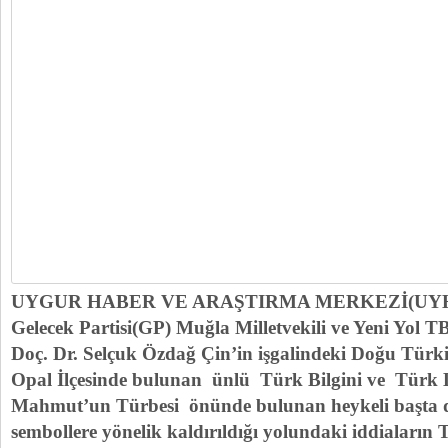
UYGUR HABER VE ARAŞTIRMA MERKEZİ(UY
Gelecek Partisi(GP) Muğla Milletvekili ve Yeni Yo
Doç. Dr. Selçuk Özdağ Çin’in işgalindeki Doğu Türki
Opal İlçesinde bulunan ünlü Türk Bilgini ve Türk Di
Mahmut’un Türbesi önünde bulunan heykeli başta di
sembollere yönelik kaldırıldığı yolundaki iddialar