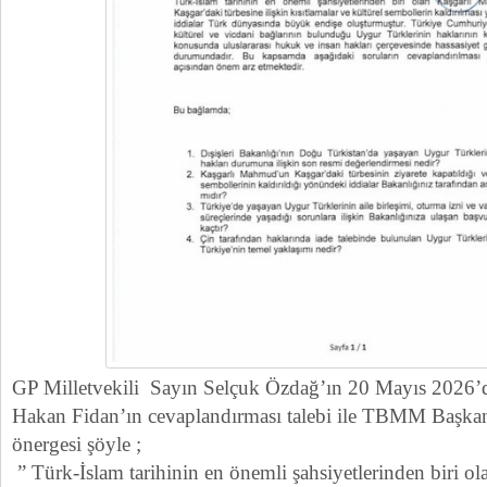
GP Milletvekili Sayın Selçuk Özdağ’ın 20 Mayıs 2026’d
Hakan Fidan’ın cevaplandırması talebi ile TBMM Başkanl
önergesi şöyle ;
” Türk-İslam tarihinin en önemli şahsiyetlerinden biri 