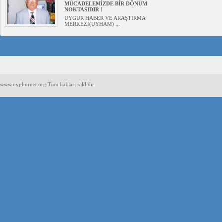
MÜCADELEMİZDE BİR DÖNÜM
NOKTASIDIR !
UYGUR HABER VE ARAŞTIRMA
MERKEZİ(UYHAM) ...
www.uyghurnet.org Tüm hakları saklıdır