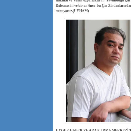
hukuku ve yasal özgürlüklerini savunduğu için 
lütfetmesini ve bir an önce bu Çin Zindanlarından 
sunuyoruz.(UYHAM)
UYGUR HABER VE ARAŞTIRMA MERKEZİ(