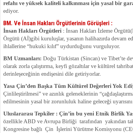
refahı ve yüksek kaliteli kalkınması için yasal bir gar
ediyor.
BM. Ve İnsan Hakları Örgütlerinin Görüşleri :
İnsan Hakları Örgütleri
: İnsan Hakları İzleme Örgütü
Örgütü (Aİ)gibi kuruluşlar, yasanın halihazırda devam ed
ihlallerine “hukuki kılıf” uydurduğunu vurguluyor.
BM Uzmanları:
Doğu Türkistan (Sincan) ve Tibet’te d
olarak zorla çalıştırma, keyfi gözaltılar ve kültürel tahrib
derinleşeceğinin endişesini dile getiriyorlar.
Yasa Çin’den Başka Tüm Kültürel Değerleri Yok Edi
Çinlileştirilmesi” ve azınlık geleneklerinin “çağdaşlaştırm
edilmesinin yasal bir zorunluluk haline geleceği uyarısını
Uluslararası Tepkiler : Çin’in bu yeni Etnik Birlik Ya
özellikle ABD ve Avrupa Birliği tarafından yakından ta
Kongresine bağlı Çin İşlerini Yürütme Komisyonu (CECC