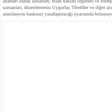
anahtarı olarak sunarken; insan hakları örgütleri ve Birle
uzmanları, düzenlemenin Uygurlar, Tibetliler ve diğer azı
asimilasyon baskısını yasallaştıracağı uyarısında bulunuy