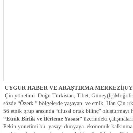
UYGUR HABER VE ARAŞTIRMA MERKEZİ(U
Çin yönetimi Doğu Türkistan, Tibet, Güney(İç)Moğolis
sözde “Özerk ” bölgelerde yaşayan ve etnik Han Çin ı
56 etnik grup arasında “ulusal ortak bilinç” oluşturmayı h
“Etnik Birlik ve İlerleme Yasası”
üzerindeki çalışmaların
Pekin yönetimi bu yasayı dünyaya ekonomik kalkınma ve