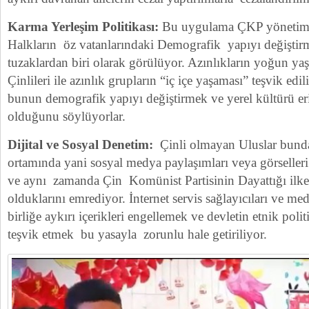
Karma Yerleşim Politikası:
Bu uygulama ÇKP yönetimin
Halkların öz vatanlarındaki Demografik yapıyı değiştirm
tuzaklardan biri olarak görülüyor. Azınlıkların yoğun ya
Çinlileri ile azınlık grupların “iç içe yaşaması” teşvik edil
bunun demografik yapıyı değiştirmek ve yerel kültürü eri
olduğunu söylüyorlar.
Dijital ve Sosyal Denetim:
Çinli olmayan Uluslar bunda
ortamında yani sosyal medya paylaşımları veya görselleri 
ve aynı zamanda Çin Komünist Partisinin Dayattığı ilk
olduklarını emrediyor. İnternet servis sağlayıcıları ve med
birliğe aykırı içerikleri engellemek ve devletin etnik poli
teşvik etmek bu yasayla zorunlu hale getiriliyor.