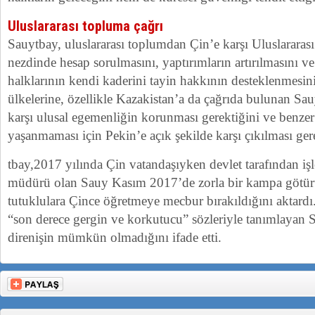
Uluslararası topluma çağrı
Sauytbay, uluslararası toplumdan Çin’e karşı Uluslarara
nezdinde hesap sorulmasını, yaptırımların artırılmasını 
halklarının kendi kaderini tayin hakkının desteklenmesini
ülkelerine, özellikle Kazakistan’a da çağrıda bulunan Sa
karşı ulusal egemenliğin korunması gerektiğini ve benzer 
yaşanmaması için Pekin’e açık şekilde karşı çıkılması gere
tbay,2017 yılında Çin vatandaşıyken devlet tarafından iş
müdürü olan Sauy Kasım 2017’de zorla bir kampa götü
tutuklulara Çince öğretmeye mecbur bırakıldığını aktard
“son derece gergin ve korkutucu” sözleriyle tanımlayan 
direnişin mümkün olmadığını ifade etti.