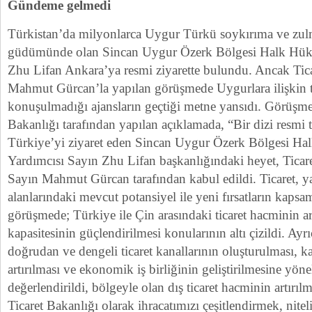
Gündeme gelmedi
Türkistan’da milyonlarca Uygur Türkü soykırıma ve zul
güdümünde olan Sincan Uygur Özerk Bölgesi Halk Hük
Zhu Lifan Ankara’ya resmi ziyarette bulundu. Ancak Tic
Mahmut Gürcan’la yapılan görüşmede Uygurlara ilişkin 
konuşulmadığı ajansların geçtiği metne yansıdı. Görüşmey
Bakanlığı tarafından yapılan açıklamada, “Bir dizi resmi
Türkiye’yi ziyaret eden Sincan Uygur Özerk Bölgesi H
Yardımcısı Sayın Zhu Lifan başkanlığındaki heyet, Ticar
Sayın Mahmut Gürcan tarafından kabul edildi. Ticaret, yat
alanlarındaki mevcut potansiyel ile yeni fırsatların kapsam
görüşmede; Türkiye ile Çin arasındaki ticaret hacminin artı
kapasitesinin güçlendirilmesi konularının altı çizildi. Ayrı
doğrudan ve dengeli ticaret kanallarının oluşturulması, kar
artırılması ve ekonomik iş birliğinin geliştirilmesine yöne
değerlendirildi, bölgeyle olan dış ticaret hacminin artırı
Ticaret Bakanlığı olarak ihracatımızı çeşitlendirmek, niteli