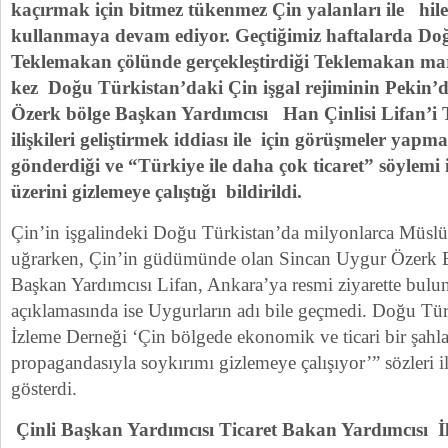
kaçırmak için bitmez tükenmez Çin yalanları ile hile
kullanmaya devam ediyor. Geçtiğimiz haftalarda Do
Teklemakan çölünde gerçekleştirdiği Teklemakan m
kez Doğu Türkistan’daki Çin işgal rejiminin Pekin’d
Özerk bölge Başkan Yardımcısı Han Çinlisi Lifan’i
ilişkileri geliştirmek iddiası ile için görüşmeler yap
gönderdiği ve “Türkiye ile daha çok ticaret” söylemi
üzerini gizlemeye çalıştığı bildirildi.
Çin’in işgalindeki Doğu Türkistan’da milyonlarca Müs
uğrarken, Çin’in güdümünde olan Sincan Uygur Özerk 
Başkan Yardımcısı Lifan, Ankara’ya resmi ziyarette bulu
açıklamasında ise Uygurların adı bile geçmedi. Doğu Tür
İzleme Derneği ‘Çin bölgede ekonomik ve ticari bir şah
propagandasıyla soykırımı gizlemeye çalışıyor’” sözleri 
gösterdi.
Çinli Başkan Yardımcısı Ticaret Bakan Yardımcısı İ