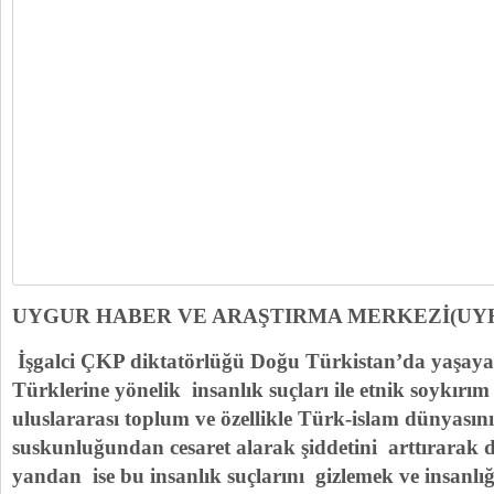
UYGUR HABER VE ARAŞTIRMA MERKEZİ(UY
İşgalci ÇKP diktatörlüğü Doğu Türkistan’da yaşa
Türklerine yönelik insanlık suçları ile etnik soykır
uluslararası toplum ve özellikle Türk-islam dünyasını
suskunluğundan cesaret alarak şiddetini arttırarak d
yandan ise bu insanlık suçlarını gizlemek ve insanlı