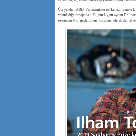
Öte yandan ABD. Parlamentosu üst kanadı Senato Dış 
yayınladığı mesajinda : “Bugün Uygur aydını Dr.İlha
üzerinden 9 yıl geçti. Onun koşulsuz olarak derhal s