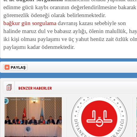
edinme gücü kaybı oranının değerlendirilmesine bakarak 
göremezlik ödeneği olarak belirlenmektedir.
bağkur gün sorgulama
davranış kazası sebebiyle son
halinde maruz dul ve babasız aylığı, ölenin malullük, ha
iki kişi olması paylaşımı ve üç yahut henüz zait özlük o
paylaşımı kadar ödenmektedir.
BENZER HABERLER