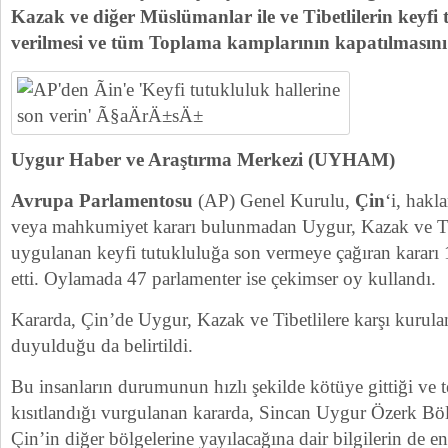
Kazak ve diğer Müslümanlar ile ve Tibetlilerin keyfi 
verilmesi ve tüm Toplama kamplarının kapatılmasını d
Uygur Haber ve Araştırma Merkezi (UYHAM)
Avrupa Parlamentosu
(AP) Genel Kurulu,
Çin
‘i, hakl
veya mahkumiyet kararı bulunmadan Uygur, Kazak ve Tib
uygulanan keyfi tutukluluğa son vermeye çağıran kararı 
etti. Oylamada 47 parlamenter ise çekimser oy kullandı.
Kararda, Çin’de Uygur, Kazak ve Tibetlilere karşı kurula
duyulduğu da belirtildi.
Bu insanların durumunun hızlı şekilde kötüye gittiği ve 
kısıtlandığı vurgulanan kararda, Sincan Uygur Özerk Bö
Çin’in diğer bölgelerine yayılacağına dair bilgilerin de e