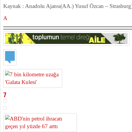
Kaynak : Anadolu Ajansı(AA.) Yusuf Özcan – Strasburg
A
7