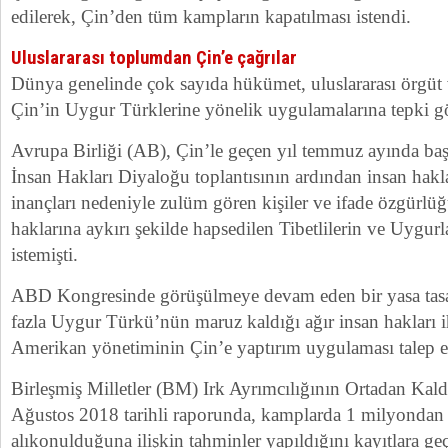
edilerek, Çin’den tüm kampların kapatılması istendi.
Uluslararası toplumdan Çin’e çağrılar
Dünya genelinde çok sayıda hükümet, uluslararası örgüt 
Çin’in Uygur Türklerine yönelik uygulamalarına tepki gö
Avrupa Birliği (AB), Çin’le geçen yıl temmuz ayında baş
İnsan Hakları Diyaloğu toplantısının ardından insan hakla
inançları nedeniyle zulüm gören kişiler ve ifade özgürlüğ
haklarına aykırı şekilde hapsedilen Tibetlilerin ve Uygurl
istemişti.
ABD Kongresinde görüşülmeye devam eden bir yasa tasa
fazla Uygur Türkü’nün maruz kaldığı ağır insan hakları i
Amerikan yönetiminin Çin’e yaptırım uygulaması talep ed
Birleşmiş Milletler (BM) Irk Ayrımcılığının Ortadan Kald
Ağustos 2018 tarihli raporunda, kamplarda 1 milyondan
alıkonulduğuna ilişkin tahminler yapıldığını kayıtlara g