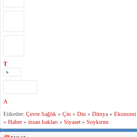
T
A
Etiketler:
Çevre Sağlık
»
Çin
»
Din
»
Dünya
»
Ekonomi
»
Haber
»
insan hakları
»
Siyaset
»
Soykırım