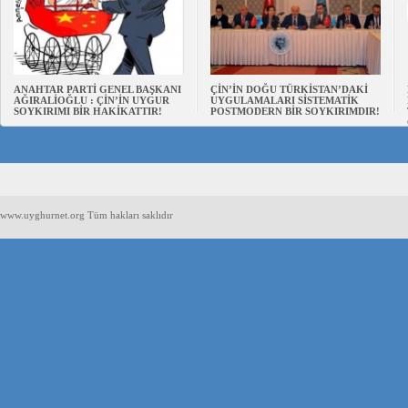
ANAHTAR PARTİ GENEL BAŞKANI
ÇİN’İN DOĞU TÜRKİSTAN’DAKİ
AĞIRALİOĞLU : ÇİN’İN UYGUR
UYGULAMALARI SİSTEMATİK
SOYKIRIMI BİR HAKİKATTIR!
POSTMODERN BİR SOYKIRIMDIR!
www.uyghurnet.org Tüm hakları saklıdır