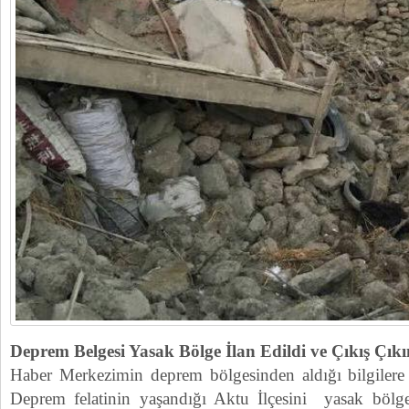
Deprem Belgesi Yasak Bölge İlan Edildi ve Çıkış Çıkı
Haber Merkezimin deprem bölgesinden aldığı bilgilere
Deprem felatinin yaşandığı Aktu İlçesini yasak bölg