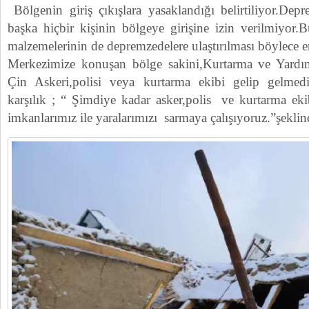
Bölgenin giriş çıkışlara yasaklandığı belirtiliyor.Dep
başka hiçbir kişinin bölgeye girişine izin verilmiyor.
malzemelerinin de depremzedelere ulaştırılması böylece 
Merkezimize konuşan bölge sakini,Kurtarma ve Yardı
Çin Askeri,polisi veya kurtarma ekibi gelip gelme
karşılık ; “ Şimdiye kadar asker,polis ve kurtarma e
imkanlarımız ile yaralarımızı sarmaya çalışıyoruz.”şekli