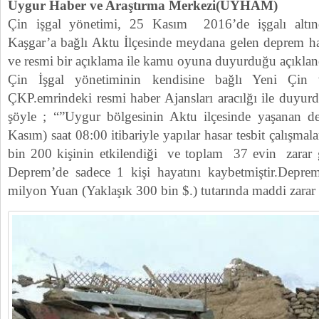
Uygur Haber ve Araştırma Merkezi(UYHAM)
Çin işgal yönetimi, 25 Kasım 2016’de işgalı altın
Kaşgar’a bağlı Aktu İlçesinde meydana gelen deprem ha
ve resmi bir açıklama ile kamu oyuna duyurduğu açıklan
Çin İşgal yönetiminin kendisine bağlı Yeni Çin 
ÇKP.emrindeki resmi haber Ajansları aracılğı ile duy
şöyle ; “”Uygur bölgesinin Aktu ilçesinde yaşanan de
Kasım) saat 08:00 itibariyle yapılar hasar tesbit çalışma
bin 200 kişinin etkilendiği ve toplam 37 evin zarar gö
Deprem’de sadece 1 kişi hayatını kaybetmiştir.Depr
milyon Yuan (Yaklaşık 300 bin $.) tutarında maddi zarar