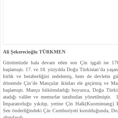
Ali Şekerecioğlu TÜRKMEN
Günümüzde hala devam eden son Çin işgali ise 1700’
başlamıştı. 17. ve 18. yüzyılda Doğu Türkistan’da yaşan
birlik ve beraberliğini zedelemiş, hem de devletin gü
dönemde Çin’de Mançular iktidarı ele geçirmiş ve M
başlamıştı. Mançu hükümdarlığı boyunca, Doğu Türkis
atadığı valiler ve memurlar tarafından yönetilmiştir
İmparatorluğu yıkılıp, yerine Çin Halk(Kuomintang) Pa
Sen önderliğindeki Çin Cumhuriyeti kurulduğunda, Doğ
altındaydı.