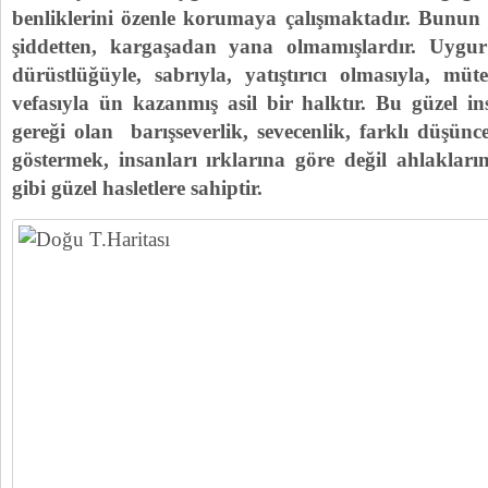
benliklerini özenle korumaya çalışmaktadır. Bunu
şiddetten, kargaşadan yana olmamışlardır. Uygur T
dürüstlüğüyle, sabrıyla, yatıştırıcı olmasıyla, müte
vefasıyla ün kazanmış asil bir halktır. Bu güzel in
gereği olan barışseverlik, sevecenlik, farklı düşünc
göstermek, insanları ırklarına göre değil ahlaklar
gibi güzel hasletlere sahiptir.