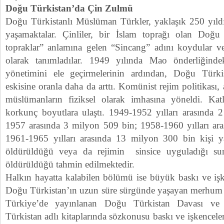
Doğu Türkistan’da Çin Zulmü
Doğu Türkistanlı Müslüman Türkler, yaklaşık 250 yıldı
yaşamaktalar. Çinliler, bir İslam toprağı olan Doğu 
topraklar” anlamına gelen “Sincang” adını koydular ve
olarak tanımladılar. 1949 yılında Mao önderliğinde
yönetimini ele geçirmelerinin ardından, Doğu Türkis
eskisine oranla daha da arttı. Komünist rejim politikası
müslümanların fiziksel olarak imhasına yöneldi. Kat
korkunç boyutlara ulaştı. 1949-1952 yılları arasında
1957 arasında 3 milyon 509 bin; 1958-1960 yılları ar
1961-1965 yılları arasında 13 milyon 300 bin kişi y
öldürüldüğü veya da rejimin sinsice uyguladığı su
öldürüldüğü tahmin edilmektedir.
Halkın hayatta kalabilen bölümü ise büyük baskı ve işk
Doğu Türkistan’ın uzun süre sürgünde yaşayan merhum li
Türkiye’de yayınlanan Doğu Türkistan Davası v
Türkistan adlı kitaplarında sözkonusu baskı ve işkenceleri