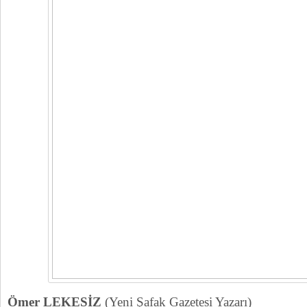
Ömer LEKESİZ
(Yeni Şafak Gazetesi Yazarı)