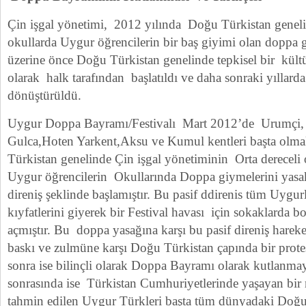
Çin işgal yönetimi, 2012 yılında Doğu Türkistan genelin
okullarda Uygur öğrencilerin bir baş giyimi olan doppa
üzerine önce Doğu Türkistan genelinde tepkisel bir kültü
olarak halk tarafından başlatıldı ve daha sonraki yıllar
dönüştürüldü.
Uygur Doppa Bayramı/Festivalı Mart 2012’de Urumçi, 
Gulca,Hoten Yarkent,Aksu ve Kumul kentleri başta ol
Türkistan genelinde Çin işgal yönetiminin Orta dereceli
Uygur öğrencilerin Okullarında Doppa giymelerini yasakl
direniş şeklinde başlamıştır. Bu pasif ddirenis tüm Uygurl
kıyfatlerini giyerek bir Festival havası için sokaklarda 
açmıştır. Bu doppa yasağına karşı bu pasif direniş harek
baskı ve zulmüne karşı Doğu Türkistan çapında bir protes
sonra ise bilinçli olarak Doppa Bayramı olarak kutlanma
sonrasında ise Türkistan Cumhuriyetlerinde yaşayan bir
tahmin edilen Uygur Türkleri başta tüm dünyadaki Doğu