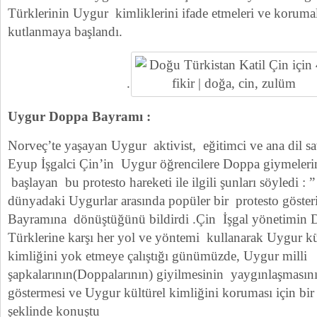
Türklerinin Uygur kimliklerini ifade etmeleri ve korumal
kutlanmaya başlandı.
.
Uygur Doppa Bayramı :
Norveç’te yaşayan Uygur aktivist, eğitimci ve ana dil 
Eyup İşgalci Çin’in Uygur öğrencilere Doppa giymelerin
başlayan bu protesto hareketi ile ilgili şunları söyledi 
dünyadaki Uygurlar arasında popüler bir protesto göster
Bayramına dönüştüğünü bildirdi .Çin İşgal yönetimin 
Türklerine karşı her yol ve yöntemi kullanarak Uygur kü
kimliğini yok etmeye çalıştığı günümüzde, Uygur milli
şapkalarının(Doppalarının) giyilmesinin yaygınlaşmasın
göstermesi ve Uygur kültürel kimliğini koruması için bir a
şeklinde konuştu