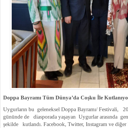
Doppa Bayramı Tüm Dünya’da Coşku İle Kutlanıy
Uygurların bu geleneksel Doppa Bayramı/ Festivali, 2
gününde de diasporada yaşayan Uygurlar arasında geniş
şekilde kutlandı. Facebook, Twitter, Instagram ve diğer