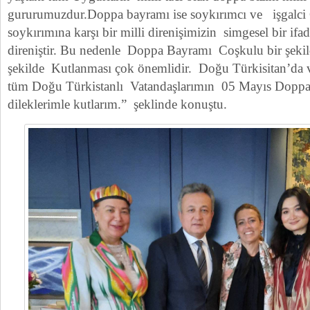
gururumuzdur.Doppa bayramı ise soykırımcı ve işgalci Ç
soykırımına karşı bir milli direnişimizin simgesel bir ifa
direniştir. Bu nedenle Doppa Bayramı Coşkulu bir şekild
şekilde Kutlanması çok önemlidir. Doğu Türkisitan’da
tüm Doğu Türkistanlı Vatandaşlarımın 05 Mayıs Doppa 
dileklerimle kutlarım.” şeklinde konuştu.