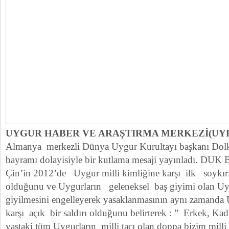
UYGUR HABER VE ARAŞTIRMA MERKEZİ(UY
Almanya merkezli Dünya Uygur Kurultayı başkanı Dol
bayramı dolayisiyle bir kutlama mesaji yayınladı. DUK B
Çin’in 2012’de Uygur milli kimliğine karşı ilk soyk
olduğunu ve Uygurların geleneksel baş giyimi olan Uy
giyilmesini engelleyerek yasaklanmasının aynı zamanda 
karşı açık bir saldırı olduğunu belirterek : ” Erkek, Kad
yaştaki tüm Uygurların milli tacı olan doppa bizim milli