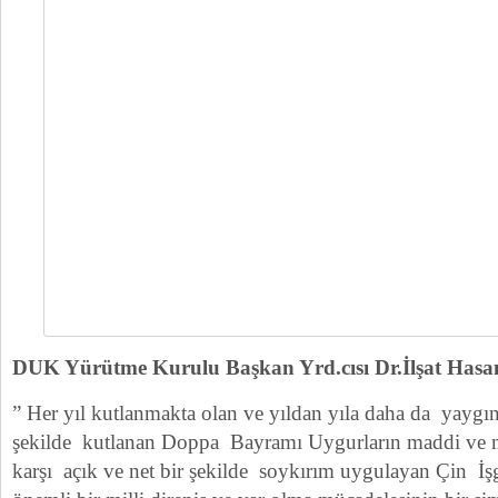
DUK Yürütme Kurulu Başkan Yrd.cısı Dr.İlşat Hasan
” Her yıl kutlanmakta olan ve yıldan yıla daha da yaygı
şekilde kutlanan Doppa Bayramı Uygurların maddi ve m
karşı açık ve net bir şekilde soykırım uygulayan Çin İş