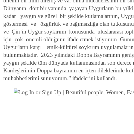
önemli bir milli direniş ve var olma mücadelesinin bir sim
Dünyanın dört bir yanında yaşayan Uygurların bu yıl
kadar yaygın ve güzel bir şekilde kutlamalarının, Uygur 
göstermesi ve özgürlük ve bağımsızlığa olan tutkusun
ve Çin’in Uygur soykırımı konusunda uluslararası topl
için çok önemli olduğunu ifade etmek istiyorum. Günü
Uygurların karşı etnik-kültürel soykırım uygulamalarını
bulunmaktadır. 2023 yılındaki Doppa Bayramının geniş
yaygın şekilde tüm dünyada kutlanmasından son derec
Kardeşlerimin Doppa bayramını en içten dileklerimle kutl
muhabbetlerimi sunuyorum.” ifadelerini kullandı.