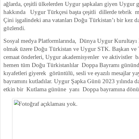
ağlarda, çeşitli ülkelerden Uygur şapkaları giyen Uygur
hakkında Uygur Türkçesi başta çeşitli dillerde tebrik m
Çini işgalindeki ana vatanları Doğu Türkistan’ı bir kez 
gözlendi.
Sosyal medya Platformlarında, Dünya Uygur Kurultayı 
olmak üzere Doğu Türkistan ve Uygur STK. Başkan ve T
cemaat önderleri, Uygur akademisyenler ve aktivistler
hemen tüm Doğu Türkistanlılar Doppa Bayramı gününd
kıyafetleri giyerek görüntülü, sesli ve eyazılı mesajlar 
bayramını kutladılar. Uygur Şapka Günü 2023 yılında 
etkin bir Kutlama gününe yanı Doppa bayramına dönüş