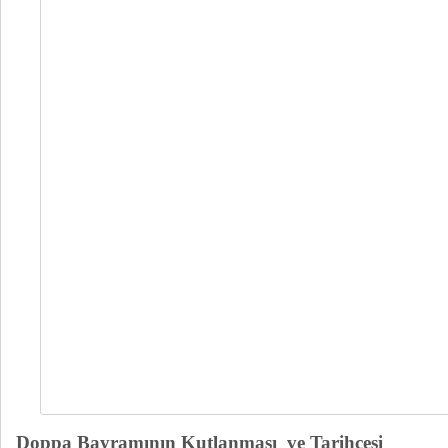
Doppa Bayramının Kutlanması ve Tarihçesi