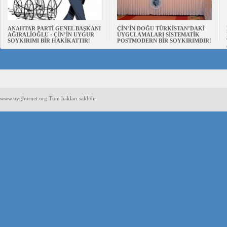
ANAHTAR PARTİ GENEL BAŞKANI
ÇİN’İN DOĞU TÜRKİSTAN’DAKİ
AĞIRALİOĞLU : ÇİN’İN UYGUR
UYGULAMALARI SİSTEMATİK
SOYKIRIMI BİR HAKİKATTIR!
POSTMODERN BİR SOYKIRIMDIR!
www.uyghurnet.org Tüm hakları saklıdır