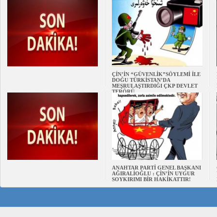
ÇİN’İN “GÜVENLİK”SÖYLEMİ İLE
DOĞU TÜRKİSTAN’DA
MEŞRULAŞTIRDIĞI ÇKP DEVLET
TERÖRÜ
ANAHTAR PARTİ GENEL BAŞKANI
AĞIRALİOĞLU : ÇİN’İN UYGUR
SOYKIRIMI BİR HAKİKATTIR!