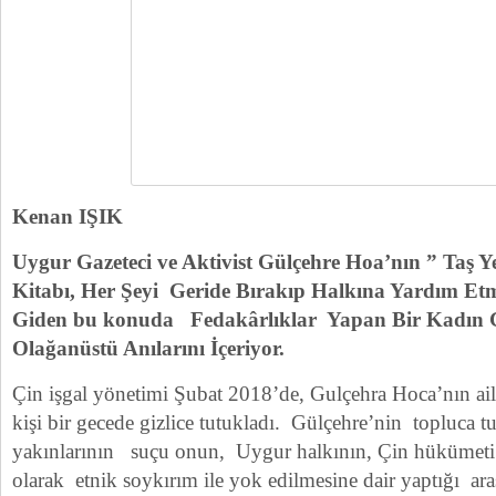
Kenan IŞIK
Uygur Gazeteci ve Aktivist Gülçehre Hoa’nın ” Taş Y
Kitabı, Her Şeyi Geride Bırakıp Halkına Yardım Et
Giden bu konuda Fedakârlıklar Yapan Bir Kadın Gaz
Olağanüstü Anılarını İçeriyor.
Çin işgal yönetimi Şubat 2018’de, Gulçehra Hoca’nın ai
kişi bir gecede gizlice tutukladı. Gülçehre’nin topluca t
yakınlarının suçu onun, Uygur halkının, Çin hükümeti t
olarak etnik soykırım ile yok edilmesine dair yaptığı ara