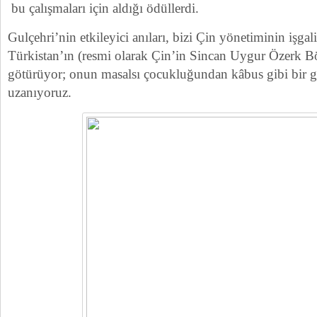
bu çalışmaları için aldığı ödüllerdi.
Gulçehri’nin etkileyici anıları, bizi Çin yönetiminin işga
Türkistan’ın (resmi olarak Çin’in Sincan Uygur Özerk B
götürüyor; onun masalsı çocukluğundan kâbus gibi bir
uzanıyoruz.