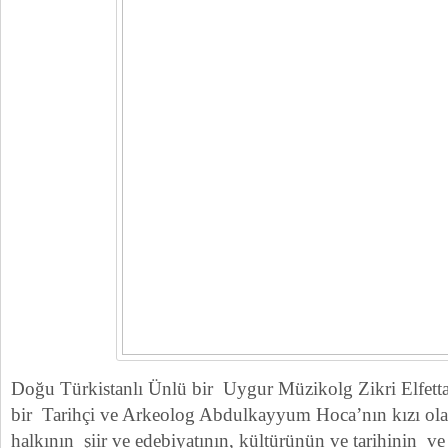
Doğu Türkistanlı Ünlü bir Uygur Müzikolg Zikri Elfett
bir Tarihçi ve Arkeolog Abdulkayyum Hoca’nın kızı ol
halkının şiir ve edebiyatının, kültürünün ve tarihinin ve 