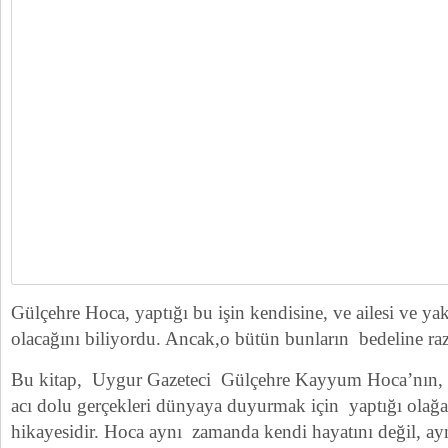
Gülçehre Hoca, yaptığı bu işin kendisine, ve ailesi ve yak
olacağını biliyordu. Ancak,o bütün bunların bedeline raz
Bu kitap, Uygur Gazeteci Gülçehre Kayyum Hoca’nın, 
acı dolu gerçekleri dünyaya duyurmak için yaptığı olağan
hikayesidir. Hoca aynı zamanda kendi hayatını değil, ay