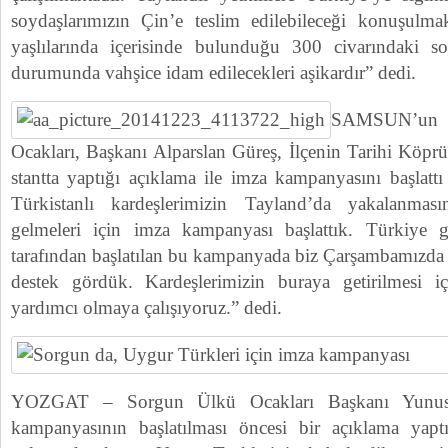
soydaşlarımızın Çin’e teslim edilebileceği konuşulma
yaşlılarında içerisinde bulunduğu 300 civarındaki so
durumunda vahşice idam edilecekleri aşikardır” dedi.
SAMSUN’un Ç
Ocakları, Başkanı Alparslan Güreş, İlçenin Tarihi Köpr
stantta yaptığı açıklama ile imza kampanyasını başlatt
Türkistanlı kardeşlerimizin Tayland’da yakalanma
gelmeleri için imza kampanyası başlattık. Türkiye 
tarafından başlatılan bu kampanyada biz Çarşambamızda
destek gördük. Kardeşlerimizin buraya getirilmesi iç
yardımcı olmaya çalışıyoruz.” dedi.
YOZGAT – Sorgun Ülkü Ocakları Başkanı Yun
kampanyasının başlatılması öncesi bir açıklama yap