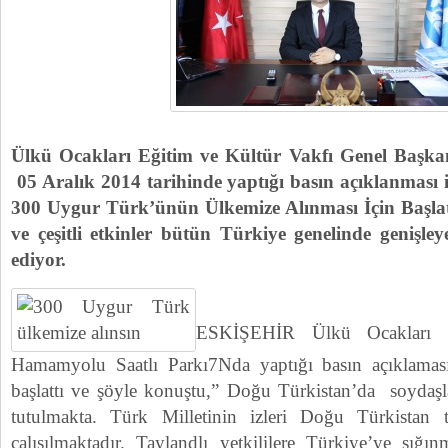
Ülkü Ocakları Eğitim ve Kültür Vakfı Genel Başka
05 Aralık 2014 tarihinde yaptığı basın açıklanması
300 Uygur Türk’ünün Ülkemize Alınması İçin Başl
ve çeşitli etkinler bütün Türkiye genelinde genişl
ediyor.
ESKİŞEHİR Ülkü Ocakları 
Hamamyolu Saatlı Parkı7Nda yaptığı basın açıklamas
başlattı ve şöyle konuştu,” Doğu Türkistan’da soydaşla
tutulmakta. Türk Milletinin izleri Doğu Türkistan t
çalışılmaktadır. Taylandlı yetkililere Türkiye’ye sığınm