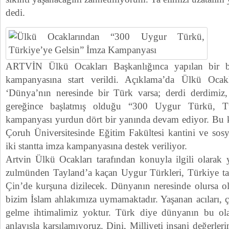
dedi.
ARTVİN Ülkü Ocakları Başkanlığınca yapılan bir ba
kampanyasına start verildi. Açıklama’da Ülkü Ocak
‘Dünya’nın neresinde bir Türk varsa; derdi derdimiz, 
gereğince başlatmış olduğu “300 Uygur Türkü, Tü
kampanyası yurdun dört bir yanında devam ediyor. Bu 
Çoruh Üniversitesinde Eğitim Fakültesi kantini ve sosy
iki stantta imza kampanyasına destek veriliyor.
Artvin Ülkü Ocakları tarafından konuyla ilgili olarak 
zulmünden Tayland’a kaçan Uygur Türkleri, Türkiye ta
Çin’de kurşuna dizilecek. Dünyanın neresinde olursa o
bizim İslam ahlakımıza uymamaktadır. Yaşanan acıları, ç
gelme ihtimalimiz yoktur. Türk diye dünyanın bu ola
anlayışla karşılamıyoruz. Dini, Milliyeti insani değerleri