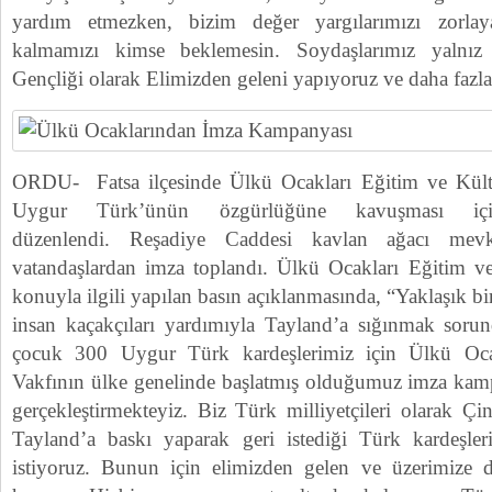
yardım etmezken, bizim değer yargılarımızı zorla
kalmamızı kimse beklemesin. Soydaşlarımız yalnız
Gençliği olarak Elimizden geleni yapıyoruz ve daha fazla
ORDU- Fatsa ilçesinde Ülkü Ocakları Eğitim ve Kültü
Uygur Türk’ünün özgürlüğüne kavuşması iç
düzenlendi. Reşadiye Caddesi kavlan ağacı mevki
vatandaşlardan imza toplandı. Ülkü Ocakları Eğitim ve
konuyla ilgili yapılan basın açıklanmasında, “Yaklaşık b
insan kaçakçıları yardımıyla Tayland’a sığınmak soru
çocuk 300 Uygur Türk kardeşlerimiz için Ülkü Oca
Vakfının ülke genelinde başlatmış olduğumuz imza kamp
gerçekleştirmekteyiz. Biz Türk milliyetçileri olarak Ç
Tayland’a baskı yaparak geri istediği Türk kardeşler
istiyoruz. Bunun için elimizden gelen ve üzerimize