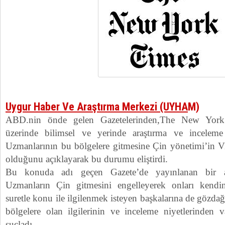
Uygur Haber Ve Araştırma Merkezi (UYHA
M)
ABD.nin önde gelen Gazetelerinden,The New York
üzerinde bilimsel ve yerinde araştırma ve incelem
Uzmanlarının bu bölgelere gitmesine Çin yönetimi’in Vi
olduğunu açıklayarak bu durumu eliştirdi.
Bu konuda adı geçen Gazete’de yayınlanan bir an
Uzmanların Çin gitmesini engelleyerek onları kendin
suretle konu ile ilgilenmek isteyen başkalarına de gözda
bölgelere olan ilgilerinin ve inceleme niyetlerinden 
suçladı.