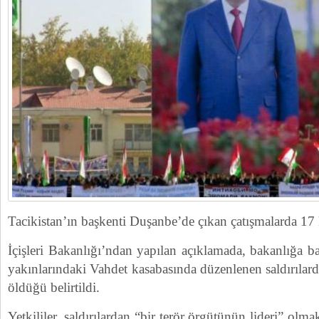
Tacikistan’ın başkenti Duşanbe’de çıkan çatışmalarda 17 
İçişleri Bakanlığı’ndan yapılan açıklamada, bakanlığa ba
yakınlarındaki Vahdet kasabasında düzenlenen saldırıla
öldüğü belirtildi.
Yetkililer, saldırılardan “bir terör örgütünün lideri” olm