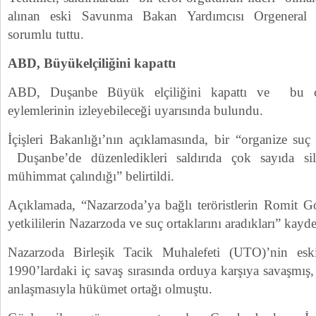
alınan eski Savunma Bakan Yardımcısı Orgeneral 
sorumlu tuttu.
ABD, Büyükelçiliğini kapattı
ABD, Duşanbe Büyük elçiliğini kapattı ve bu çat
eylemlerinin izleyebileceği uyarısında bulundu.
İçişleri Bakanlığı’nın açıklamasında, bir “organize su
Duşanbe’de düzenledikleri saldırıda çok sayıda s
mühimmat çalındığı” belirtildi.
Açıklamada, “Nazarzoda’ya bağlı teröristlerin Romit Go
yetkililerin Nazarzoda ve suç ortaklarını aradıkları” kayde
Nazarzoda Birleşik Tacik Muhalefeti (UTO)’nin esk
1990’lardaki iç savaş sırasında orduya karşıya savaşmış
anlaşmasıyla hükümet ortağı olmuştu.