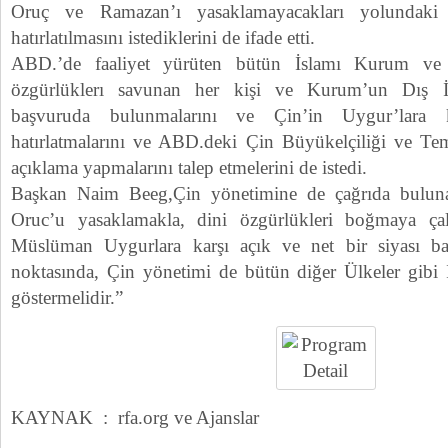
Oruç ve Ramazan’ı yasaklamayacakları yolundaki 
hatırlatılmasını istediklerini de ifade etti.
ABD.’de faaliyet yürüten bütün İslamı Kurum ve 
özgürlüklerı savunan her kişi ve Kurum’un Dış İşl
başvuruda bulunmalarını ve Çin’in Uygur’lara k
hatırlatmalarını ve ABD.deki Çin Büyükelçiliği ve Tem
açıklama yapmalarını talep etmelerini de istedi.
Başkan Naim Beeg,Çin yönetimine de çağrıda buluna
Oruc’u yasaklamakla, dini özgürlükleri boğmaya ça
Müslüman Uygurlara karşı açık ve net bir siyası bas
noktasında, Çin yönetimi de bütün diğer Ülkeler gibi
göstermelidir.”
KAYNAK : rfa.org ve Ajanslar