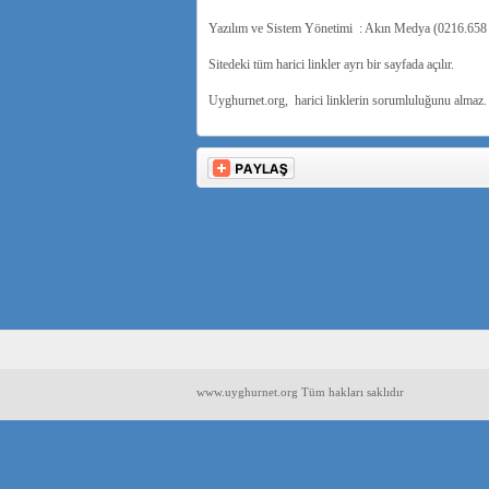
Yazılım ve Sistem Yönetimi : Akın Medya (0216.658 
Sitedeki tüm harici linkler ayrı bir sayfada açılır.
Uyghurnet.org, harici linklerin sorumluluğunu almaz.
www.uyghurnet.org Tüm hakları saklıdır