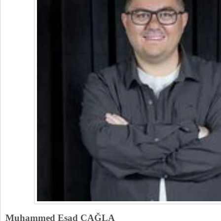
Muhammed Esad ÇAĞLA