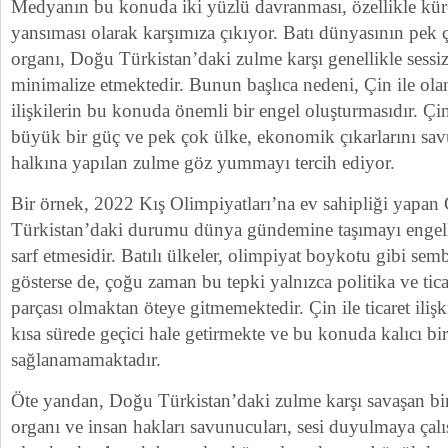
Medyanın bu konuda iki yüzlü davranması, özellikle küres
yansıması olarak karşımıza çıkıyor. Batı dünyasının pe
organı, Doğu Türkistan’daki zulme karşı genellikle sessiz
minimalize etmektedir. Bunun başlıca nedeni, Çin ile ola
ilişkilerin bu konuda önemli bir engel oluşturmasıdır. 
büyük bir güç ve pek çok ülke, ekonomik çıkarlarını s
halkına yapılan zulme göz yummayı tercih ediyor.
Bir örnek, 2022 Kış Olimpiyatları’na ev sahipliği yapan
Türkistan’daki durumu dünya gündemine taşımayı engel
sarf etmesidir. Batılı ülkeler, olimpiyat boykotu gibi sem
gösterse de, çoğu zaman bu tepki yalnızca politika ve tica
parçası olmaktan öteye gitmemektedir. Çin ile ticaret ilişki
kısa sürede geçici hale getirmekte ve bu konuda kalıcı bi
sağlanamamaktadır.
Öte yandan, Doğu Türkistan’daki zulme karşı savaşan b
organı ve insan hakları savunucuları, sesi duyulmaya çalış