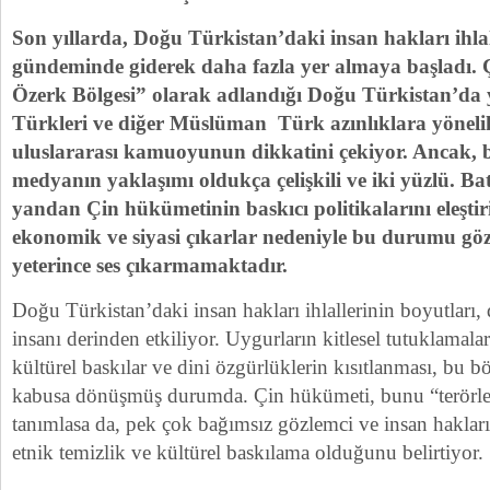
Son yıllarda, Doğu Türkistan’daki insan hakları ihla
gündeminde giderek daha fazla yer almaya başladı.
Özerk Bölgesi” olarak adlandığı Doğu Türkistan’da
Türkleri ve diğer Müslüman Türk azınlıklara yöneli
uluslararası kamuoyunun dikkatini çekiyor. Ancak, b
medyanın yaklaşımı oldukça çelişkili ve iki yüzlü. Bat
yandan Çin hükümetinin baskıcı politikalarını eleşti
ekonomik ve siyasi çıkarlar nedeniyle bu durumu göz
yeterince ses çıkarmamaktadır.
Doğu Türkistan’daki insan hakları ihlallerinin boyutları
insanı derinden etkiliyor. Uygurların kitlesel tutuklamaları
kültürel baskılar ve dini özgürlüklerin kısıtlanması, bu bö
kabusa dönüşmüş durumda. Çin hükümeti, bunu “terörle
tanımlasa da, pek çok bağımsız gözlemci ve insan hakla
etnik temizlik ve kültürel baskılama olduğunu belirtiyor.