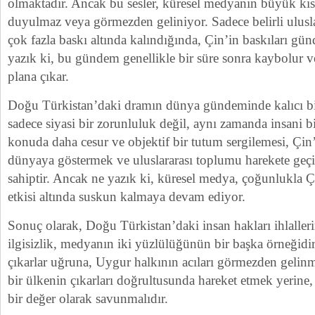
olmaktadır. Ancak bu sesler, küresel medyanın büyük kıs
duyulmaz veya görmezden geliniyor. Sadece belirli uluslar
çok fazla baskı altında kalındığında, Çin’in baskıları gü
yazık ki, bu gündem genellikle bir süre sonra kaybolur v
plana çıkar.
Doğu Türkistan’daki dramın dünya gündeminde kalıcı bir
sadece siyasi bir zorunluluk değil, aynı zamanda insani 
konuda daha cesur ve objektif bir tutum sergilemesi, Çi
dünyaya göstermek ve uluslararası toplumu harekete geç
sahiptir. Ancak ne yazık ki, küresel medya, çoğunlukla
etkisi altında suskun kalmaya devam ediyor.
Sonuç olarak, Doğu Türkistan’daki insan hakları ihlalleri
ilgisizlik, medyanın iki yüzlülüğünün bir başka örneğidi
çıkarlar uğruna, Uygur halkının acıları görmezden gelin
bir ülkenin çıkarları doğrultusunda hareket etmek yerine,
bir değer olarak savunmalıdır.