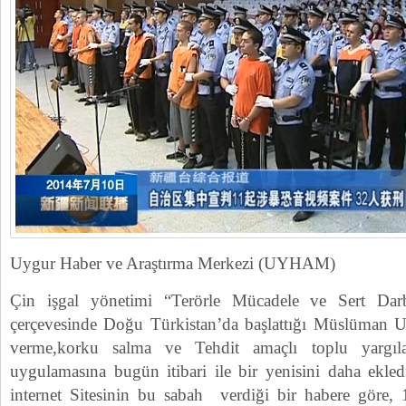
Uygur Haber ve Araştırma Merkezi (UYHAM)
Çin işgal yönetimi “Terörle Mücadele ve Sert Da
çerçevesinde Doğu Türkistan’da başlattığı Müslüman U
verme,korku salma ve Tehdit amaçlı toplu yarg
uygulamasına bugün itibari ile bir yenisini daha ekled
internet Sitesinin bu sabah verdiği bir habere gör