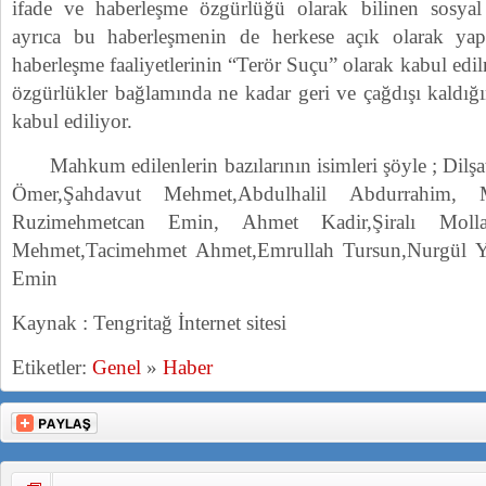
ifade ve haberleşme özgürlüğü olarak bilinen sosyal
ayrıca bu haberleşmenin de herkese açık olarak ya
haberleşme faaliyetlerinin “Terör Suçu” olarak kabul edi
özgürlükler bağlamında ne kadar geri ve çağdışı kaldığın
kabul ediliyor.
Mahkum edilenlerin bazılarının isimleri şöyle ; Dilşa
Ömer,Şahdavut Mehmet,Abdulhalil Abdurrahim,
Ruzimehmetcan Emin, Ahmet Kadir,Şiralı Mollat
Mehmet,Tacimehmet Ahmet,Emrullah Tursun,Nurgül 
Emin
Kaynak : Tengritağ İnternet sitesi
Etiketler:
Genel
»
Haber