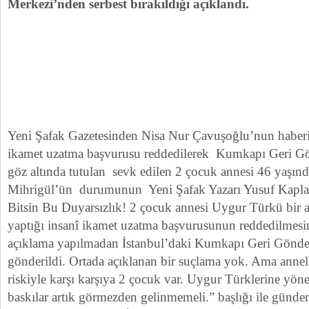
Merkezi’nden serbest bırakıldığı açıklandı.
Yeni Şafak Gazetesinden Nisa Nur Çavuşoğlu’nun haber
ikamet uzatma başvurusu reddedilerek Kumkapı Geri G
göz altında tutulan sevk edilen 2 çocuk annesi 46 yaşı
Mihrigül’ün durumunun Yeni Şafak Yazarı Yusuf Kaplan
Bitsin Bu Duyarsızlık! 2 çocuk annesi Uygur Türkü bir
yaptığı insanî ikamet uzatma başvurusunun reddedilmesin
açıklama yapılmadan İstanbul’daki Kumkapı Geri Gönd
gönderildi. Ortada açıklanan bir suçlama yok. Ama anne
riskiyle karşı karşıya 2 çocuk var. Uygur Türklerine yönel
baskılar artık görmezden gelinmemeli.” başlığı ile günde