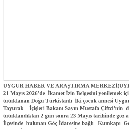
UYGUR HABER VE ARAŞTIRMA MERKEZİ(UY
21 Mayıs 2026’de İkamet İzin Belgesini yenilemek içi
tutuklanan Doğu Türkistanlı İki çocuk annesi Uyg
Tayurak İçişleri Bakanı Sayın Mustafa Çiftci’nin de
tutuklandıktan 2 gün sonra 23 Mayıs tarihinde göz a
İlçesinde bulunan Göç İdaresine bağlı Kumkapı G