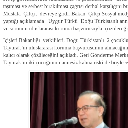
taşıması ve serbest bırakılması çağrısı derhal karşılığını b
Mustafa Çiftçi, devreye girdi. Bakan Çiftçi Sosyal med
yaptığı açıklamada Uygur Türkü Doğu Türkistanlı annen
ve sorunun uluslararası koruma başvurusuyla çözüleceğin
İçişleri Bakanlığı yetkilileri, Doğu Türkistanlı 2 çocu
Tayurak’ın uluslararası koruma başvurusunun alınacağın
kalıcı olarak çözüleceğini açıkladı. Geri Gönderme Merke
Tayurak’ın iki çocuğunun annesiz kalma riski de böylece