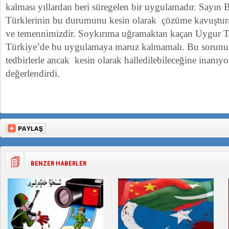
kalması yıllardan beri süregelen bir uygulamadır. Sayın
Türklerinin bu durumunu kesin olarak çözüme kavuştu
ve temennimizdir. Soykırıma uğramaktan kaçan Uygur Tür
Türkiye’de bu uygulamaya maruz kalmamalı. Bu sorunu
tedbirlerle ancak kesin olarak halledilebileceğine inanıyor
değerlendirdi.
BENZER HABERLER