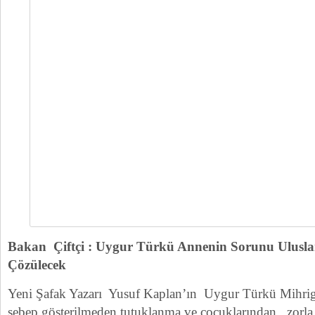
Bakan Çiftçi : Uygur Türkü Annenin Sorunu Ulusla
Çözülecek
Yeni Şafak Yazarı Yusuf Kaplan’ın Uygur Türkü Mihrig
sebep gösterilmeden tutuklanma ve çocuklarından zorla