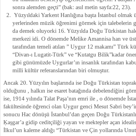
sonra alemden geçti” (bak: asıl metin sayfa:22, 23).
Yüzyıldaki Yarkent Hanlığına başta İstanbul olmak ü
yerlerinden müzik öğrenimi görmek için talebelerin g
da demek oluyorki 16. Yüzyılda Doğu Türkistan hal
merkezi idi. O dönemde Melike Amannisa han ve üs
tarafından temeli atılan ” Uygur 12 makamı” Türk kül
“Divan-ı Lugatit-Türk” ve “Kutatgu Bilik”kadar önem
gibi günümüzde Uygurlar’ın insanlık tarafından kabu
milli kültür referanslarından biri olmuştur.
Ancak 20. Yüzyılın başlarında ise Doğu Türkistan toprak
olduğunu , halkın ise esaret batağında debelendiğini gö
ise, 1914 yılında Talat Paşa’nın emri ile , o dönemde İs
fakültesinde öğrenci olan Uygur genci Mesut Sabri bey’in
sonucu Hac dönüşü İstanbul’dan geçen Doğu Türkistanlı h
Ķaşgar’a gidip ceditçiliği yayan ve mektepler açan idea
İlkul’un kaleme aldığı “Türkistan ve Çin yollarında Unut