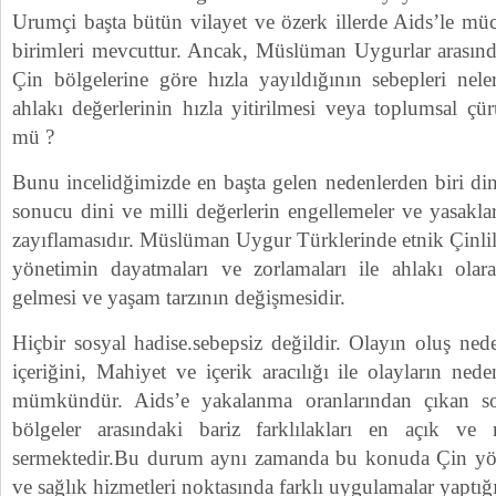
Urumçi başta bütün vilayet ve özerk illerde Aids’le müc
birimleri mevcuttur. Ancak, Müslüman Uygurlar arasında
Çin bölgelerine göre hızla yayıldığının sebepleri nel
ahlakı değerlerinin hızla yitirilmesi veya toplumsal 
mü ?
Bunu incelidğimizde en başta gelen nedenlerden biri di
sonucu dini ve milli değerlerin engellemeler ve yasakl
zayıflamasıdır. Müslüman Uygur Türklerinde etnik Çinliler
yönetimin dayatmaları ve zorlamaları ile ahlakı ola
gelmesi ve yaşam tarzının değişmesidir.
Hiçbir sosyal hadise.sebepsiz değildir. Olayın oluş ned
içeriğini, Mahiyet ve içerik aracılığı ile olayların ne
mümkündür. Aids’e yakalanma oranlarından çıkan so
bölgeler arasındaki bariz farklılakları en açık v
sermektedir.Bu durum aynı zamanda bu konuda Çin yöne
ve sağlık hizmetleri noktasında farklı uygulamalar yaptığı