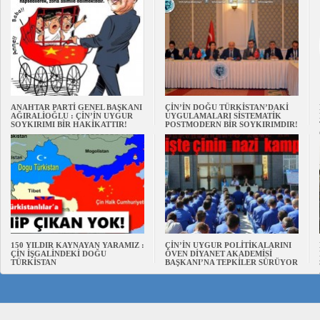
ANAHTAR PARTİ GENEL BAŞKANI
ÇİN’İN DOĞU TÜRKİSTAN’DAKİ
AĞIRALİOĞLU : ÇİN’İN UYGUR
UYGULAMALARI SİSTEMATİK
SOYKIRIMI BİR HAKİKATTIR!
POSTMODERN BİR SOYKIRIMDIR!
150 YILDIR KAYNAYAN YARAMIZ :
ÇİN’İN UYGUR POLİTİKALARINI
ÇİN İŞGALİNDEKİ DOĞU
ÖVEN DİYANET AKADEMİSİ
TÜRKİSTAN
BAŞKANI’NA TEPKİLER SÜRÜYOR