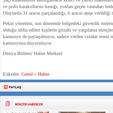
ve polis karakollarını bastığı, yoldan geçen vasıtaları hede
Olaylarda 31 aracın parçalandığı, 6 aracın ateşe verildiği
Pekin yönetimi, son dönemde bölgedeki güvenlik önlemle
olduğu iddia edilen kişilerin gözaltı ve yargılama süreçleri
kamuoyu ile paylaşılmıyor, sadece verilen cezalar resmi m
kamuoyuna duyuruluyor.
Dünya Bülteni/ Haber Merkezi
Etiketler:
Genel
»
Haber
BENZER HABERLER