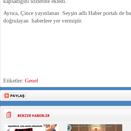
kapsadığını sözlerine ekledi.
Ayrıca, Çince yayınlanan Seyşin adlı Haber portalı de
doğrulayan haberlere yer vermiştir.
Etiketler:
Genel
BENZER HABERLER