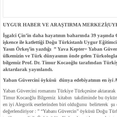
UYGUR HABER VE ARAŞTIRMA MERKEZİ(UY
İşgalci Çin’in daha hayatının baharında 39 yaşında 
işkence ile katlettiği Doğu Türkistanlı Uygur Eğit
Yasın Örkeş’in yazdığı ” Yava Kepter= Yaban Güver
ülkemizin ve Türk dünyasının önde gelen Türkologla
bilgemiz Prof. Dr. Timur Kocaoğlu tarafından Türki
aktarılarak yayınlandı.
Yaban Güvercini öyküsü dünya edebiyatının en iyi 
Yaban Güvercini romanını Türkiye Türkçesine aktararak 
Timur Kocaoğlu Bilgemiz kitabın takdiminde bu öykün
en iyi Alegorik eserlerinden biri olduğunu belirterek şu ç
değerlendiriyor : ” “Yabanı Güvercin” öyküsü Doğu Türk