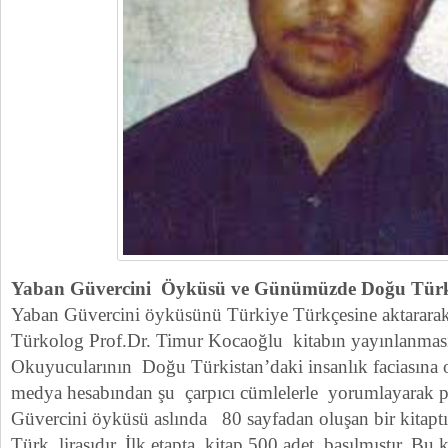
Yaban Güvercini Öyküsü ve Günümüzde Doğu Tür
Yaban Güvercini öyküsünü Türkiye Türkçesine aktarara
Türkolog Prof.Dr. Timur Kocaoğlu kitabın yayınlanmas
Okuyucularının Doğu Türkistan’daki insanlık faciasına o
medya hesabından şu çarpıcı cümlelerle yorumlayarak pa
Güvercini öyküsü aslında 80 sayfadan oluşan bir kitaptı
Türk lirasıdır. İlk etapta kitap 500 adet basılmıştır. Bu