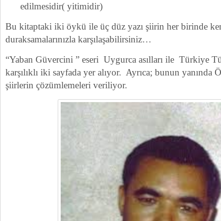
edilmesidir( yitimidir)
Bu kitaptaki iki öykü ile üç düz yazı şiirin her birinde k
duraksamalarınızla karşılaşabilirsiniz…
“Yaban Güvercini ” eseri Uygurca asılları ile Türkiye Tür
karşılıklı iki sayfada yer alıyor. Ayrıca; bunun yanında 
şiirlerin çözümlemeleri veriliyor.