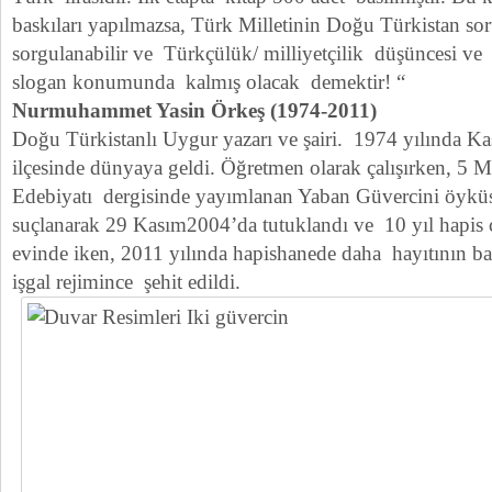
baskıları yapılmazsa, Türk Milletinin Doğu Türkistan sor
sorgulanabilir ve Türkçülük/ milliyetçilik düşüncesi v
slogan konumunda kalmış olacak demektir! “
Nurmuhammet Yasin Örkeş (1974-2011)
Doğu Türkistanlı Uygur yazarı ve şairi. 1974 yılında Ka
ilçesinde dünyaya geldi. Öğretmen olarak çalışırken, 5 
Edebiyatı dergisinde yayımlanan Yaban Güvercini öykü
suçlanarak 29 Kasım2004’da tutuklandı ve 10 yıl hapis ce
evinde iken, 2011 yılında hapishanede daha hayıtının b
işgal rejimince şehit edildi.