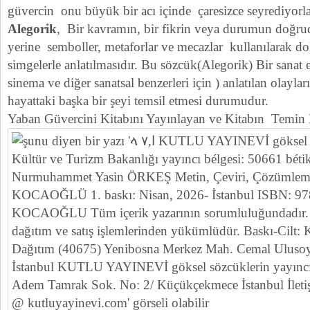
güvercin onu büyük bir acı içinde çaresizce seyrediyorla
Alegorik
, Bir kavramın, bir fikrin veya durumun doğrud
yerine semboller, metaforlar ve mecazlar kullanılarak dol
simgelerle anlatılmasıdır. Bu sözcük(Alegorik) Bir sanat e
sinema ve diğer sanatsal benzerleri için ) anlatılan olaylar
hayattaki başka bir şeyi temsil etmesi durumudur.
Yaban Güvercini Kitabını Yayınlayan ve Kitabın Temin E