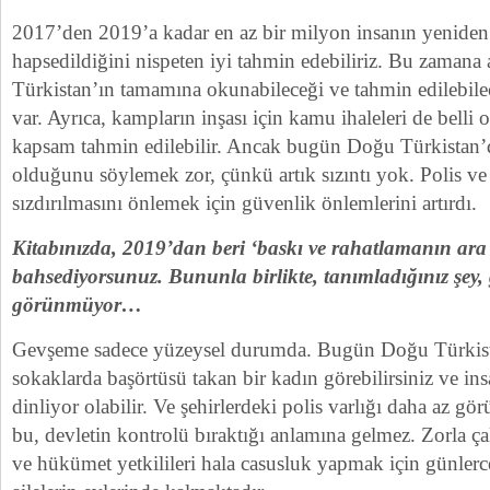
2017’den 2019’a kadar en az bir milyon insanın yeniden
hapsedildiğini nispeten iyi tahmin edebiliriz. Bu zamana
Türkistan’ın tamamına okunabileceği ve tahmin edilebilece
var. Ayrıca, kampların inşası için kamu ihaleleri de belli
kapsam tahmin edilebilir. Ancak bugün Doğu Türkistan’d
olduğunu söylemek zor, çünkü artık sızıntı yok. Polis ve ye
sızdırılmasını önlemek için güvenlik önlemlerini artırdı.
Kitabınızda, 2019’dan beri ‘baskı ve rahatlamanın ara
bahsediyorsunuz. Bununla birlikte, tanımladığınız şey, 
görünmüyor…
Gevşeme sadece yüzeysel durumda. Bugün Doğu Türkista
sokaklarda başörtüsü takan bir kadın görebilirsiniz ve in
dinliyor olabilir. Ve şehirlerdeki polis varlığı daha az gö
bu, devletin kontrolü bıraktığı anlamına gelmez. Zorla ça
ve hükümet yetkilileri hala casusluk yapmak için günlerc