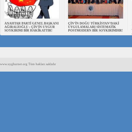
ANAHTAR PARTİ GENEL BAŞKANI
ÇİN’İN DOĞU TÜRKİSTAN’DAKİ
AĞIRALİOĞLU : ÇİN’İN UYGUR
UYGULAMALARI SİSTEMATİK
SOYKIRIMI BİR HAKİKATTIR!
POSTMODERN BİR SOYKIRIMDIR!
www.uyghurnet.org Tüm hakları saklıdır