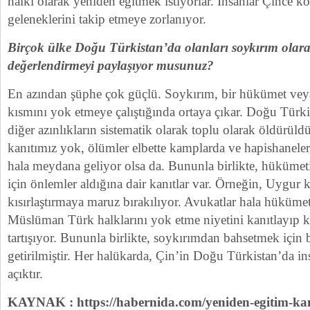
halkı olarak yeniden eğitmek istiyorlar. İnsanlar Çince 
geleneklerini takip etmeye zorlanıyor.
Birçok ülke Doğu Türkistan’da olanları soykırım olara
değerlendirmeyi paylaşıyor musunuz?
En azından şüphe çok güçlü. Soykırım, bir hükümet veya
kısmını yok etmeye çalıştığında ortaya çıkar. Doğu Türki
diğer azınlıkların sistematik olarak toplu olarak öldürüld
kanıtımız yok, ölümler elbette kamplarda ve hapishanel
hala meydana geliyor olsa da. Bununla birlikte, hüküme
için önlemler aldığına dair kanıtlar var. Örneğin, Uygur ka
kısırlaştırmaya maruz bırakılıyor. Avukatlar hala hüküm
Müslüman Türk halklarını yok etme niyetini kanıtlayıp 
tartışıyor. Bununla birlikte, soykırımdan bahsetmek için 
getirilmiştir. Her halükarda, Çin’in Doğu Türkistan’da ins
açıktır.
KAYNAK : https://habernida.com/yeniden-egitim-ka