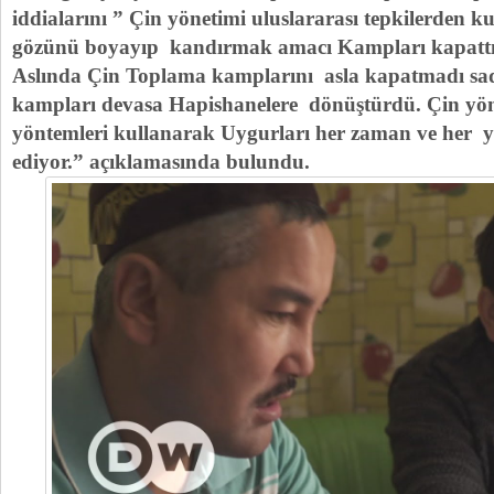
iddialarını ” Çin yönetimi uluslararası tepkilerden
gözünü boyayıp kandırmak amacı Kampları kapattığ
Aslında Çin Toplama kamplarını asla kapatmadı sade
kampları devasa Hapishanelere dönüştürdü. Çin yöne
yöntemleri kullanarak Uygurları her zaman ve her 
ediyor.” açıklamasında bulundu.