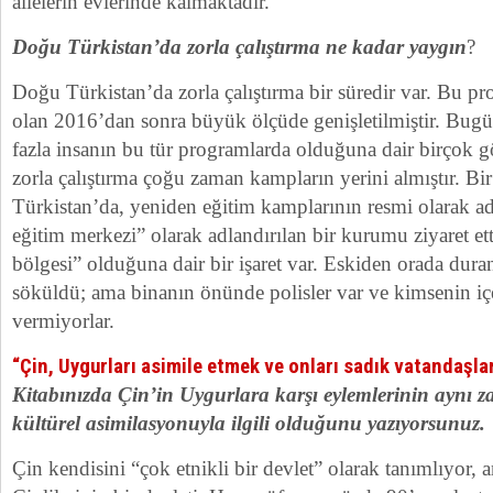
ailelerin evlerinde kalmaktadır.
Doğu Türkistan’da zorla çalıştırma ne kadar yaygın
?
Doğu Türkistan’da zorla çalıştırma bir süredir var. Bu pr
olan 2016’dan sonra büyük ölçüde genişletilmiştir. Bug
fazla insanın bu tür programlarda olduğuna dair birçok g
zorla çalıştırma çoğu zaman kampların yerini almıştır. Bi
Türkistan’da, yeniden eğitim kamplarının resmi olarak ad
eğitim merkezi” olarak adlandırılan bir kurumu ziyaret e
bölgesi” olduğuna dair bir işaret var. Eskiden orada dura
söküldü; ama binanın önünde polisler var ve kimsenin içe
vermiyorlar.
“Çin, Uygurları asimile etmek ve onları sadık vatandaşla
Kitabınızda Çin’in Uygurlara karşı eylemlerinin aynı 
kültürel asimilasyonuyla ilgili olduğunu yazıyorsunuz.
Çin kendisini “çok etnikli bir devlet” olarak tanımlıyor,