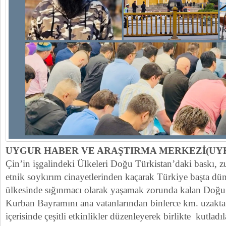
UYGUR HABER VE ARAŞTIRMA MERKEZİ(UY
Çin’in işgalindeki Ülkeleri Doğu Türkistan’daki baskı, z
etnik soykırım cinayetlerinden kaçarak Türkiye başta dü
ülkesinde sığınmacı olarak yaşamak zorunda kalan Doğu 
Kurban Bayramını ana vatanlarından binlerce km. uzakta
içerisinde çeşitli etkinlikler düzenleyerek birlikte kutladıl