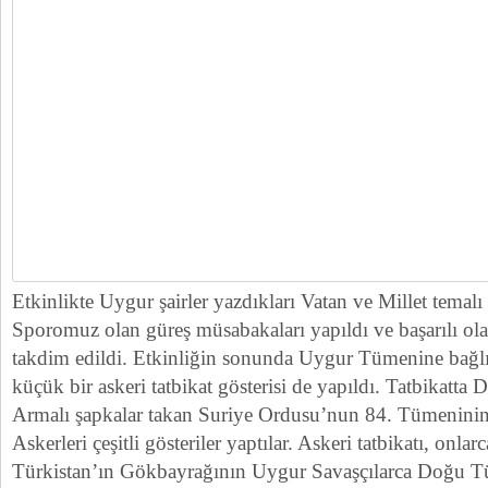
Etkinlikte Uygur şairler yazdıkları Vatan ve Millet temalı ş
Sporomuz olan güreş müsabakaları yapıldı ve başarılı olan
takdim edildi. Etkinliğin sonunda Uygur Tümenine bağlı
küçük bir askeri tatbikat gösterisi de yapıldı. Tatbikatta
Armalı şapkalar takan Suriye Ordusu’nun 84. Tümenin
Askerleri çeşitli gösteriler yaptılar. Askeri tatbikatı, onla
Türkistan’ın Gökbayrağının Uygur Savaşçılarca Doğu Tü