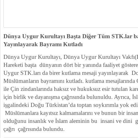
Dünya Uygur Kurultayı Başta Diğer Tüm STK.lar 
Yayınlayarak Bayramı Kutladı
Dünya Uygur Kurultayı, Dünya Uygur Kurultayı Vak
Hareketi başta dünyanın dört bir yanında faaliyet göste
Uygur STK.ları da birer kutlama mesaji yayınlayarak Do
Müslümanların bayramını kutladı. kutlama mesajlarında
ile Çin zindanlarında haksız ve hukuksuz esir tutulan ka
için birlik ve dayanışma çağrısında bulunuldu. Ayrıca, İ
işgalindeki Doğu Türkistan’da toptan soykırımla yok edi
Müslümanlara kayıtsız kalmamalarını ve bunun bir insa
olduğunu insanlık ve İslam aleminin bu insani ve dini g
çağrı çağrısında bulundu.