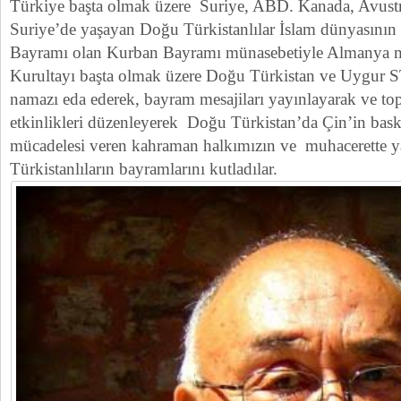
Türkiye başta olmak üzere Suriye, ABD. Kanada, Avustr
Suriye’de yaşayan Doğu Türkistanlılar İslam dünyasının
Bayramı olan Kurban Bayramı münasebetiyle Almanya 
Kurultayı başta olmak üzere Doğu Türkistan ve Uygur 
namazı eda ederek, bayram mesajiları yayınlayarak ve t
etkinlikleri düzenleyerek Doğu Türkistan’da Çin’in baskı
mücadelesi veren kahraman halkımızın ve muhacerette 
Türkistanlıların bayramlarını kutladılar.