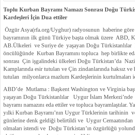
Toplu Kurban Bayramı Namazı Sonrası Doğu Türkis
Kardeşleri İçin Dua ettiler
Özgür Asya(rfa.org/Uyghur) radyosunun haberine gör
bayramının ilk günü Türkiye başta olmak üzere ABD, K
AB.Ülkeleri ve Suriye de yaşayan Doğu Türkistanlılar 
öncülüğünde Kurban Bayramını topluca hep birlikte eda
sonrası Çin işgalindeki ülkeleri Doğu Türkistan’da Naz
Kamplarında esir tutulan ve Çin zindanlarında haksız ve
tutulan milyonlarca mazlum Kardeşlerinin kurtulmaları iç
ABD’de Mutlama : Başkent Washington ve Virginia başta
yaşayan Doğu Türkistanlılar Uygur İslam Merkezi’nde 
bayramı namazını eda ettiler ve topluca bayramlaştılar.
yılki Kurban Bayramı’nın Uygur Türklerinin tarihinin v
günlerine denk geldiği belirtildi ve Uygur Cemaatından 
olmaları istendi ve Doğu Türkistan’ın özgürlüğü yolund