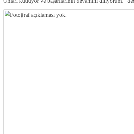
Onları kutluyor ve başarılarının devamını diliyorum.” d