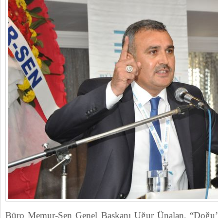
Büro Memur-Sen Genel Başkanı Uğur Ünalan, “Doğu’da