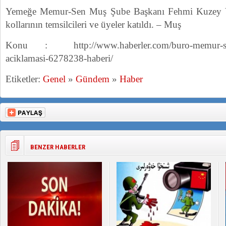
Yemeğe Memur-Sen Muş Şube Başkanı Fehmi Kuzey Vur
kollarının temsilcileri ve üyeler katıldı. – Muş
Konu : http://www.haberler.com/buro-memur-sen-
aciklamasi-6278238-haberi/
Etiketler:
Genel
»
Gündem
»
Haber
BENZER HABERLER