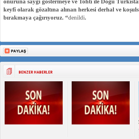
onuruna saygı göstermeye ve Tohti ile Doğu Türkist
keyfi olarak gözaltına alınan herkesi derhal ve koşuls
bırakmaya çağırıyoruz. “
denildi
.
BENZER HABERLER