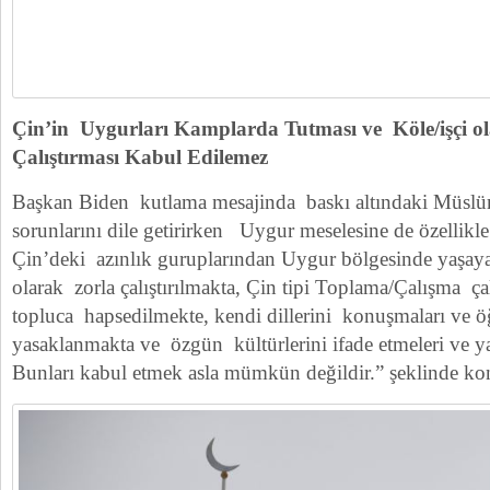
Çin’in Uygurları Kamplarda Tutması ve Köle/işçi o
Çalıştırması Kabul Edilemez
Başkan Biden kutlama mesajinda baskı altındaki Müslü
sorunlarını dile getirirken Uygur meselesine de özellikl
Çin’deki azınlık guruplarından Uygur bölgesinde yaşa
olarak zorla çalıştırılmakta, Çin tipi Toplama/Çalışma ç
topluca hapsedilmekte, kendi dillerini konuşmaları ve 
yasaklanmakta ve özgün kültürlerini ifade etmeleri ve y
Bunları kabul etmek asla mümkün değildir.” şeklinde ko