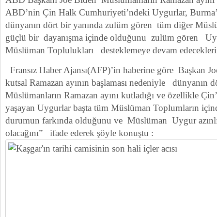
ABD’nin Çin Halk Cumhuriyeti’ndeki Uygurlar, Burma’
dünyanın dört bir yanında zulüm gören tüm diğer Müslü
güçlü bir dayanışma içinde olduğunu zulüm gören Uyg
Müslüman Toplulukları desteklemeye devam edeceklerini
Fransız Haber Ajansı(AFP)’in haberine göre
Başkan Jo
kutsal Ramazan ayının başlaması nedeniyle dünyanın dö
Müslümanların Ramazan ayını kutladığı ve özellikle Çi
yaşayan Uygurlar başta tüm Müslüman Toplumların için
durumun farkında olduğunu ve Müslüman Uygur azınlığ
olacağını” ifade ederek şöyle konuştu :