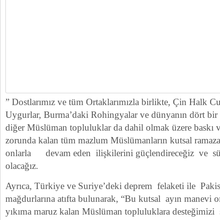
” Dostlarımız ve tüm Ortaklarımızla birlikte, Çin Halk 
Uygurlar, Burma’daki Rohingyalar ve dünyanın dört bir
diğer Müslüman topluluklar da dahil olmak üzere baskı 
zorunda kalan tüm mazlum Müslümanların kutsal ramaza
onlarla devam eden ilişkilerini güçlendireceğiz ve sü
olacağız.
Ayrıca, Türkiye ve Suriye’deki deprem felaketi ile Pakis
mağdurlarına atıfta bulunarak, “Bu kutsal ayın manevi o
yıkıma maruz kalan Müslüman topluluklara desteğimizi s