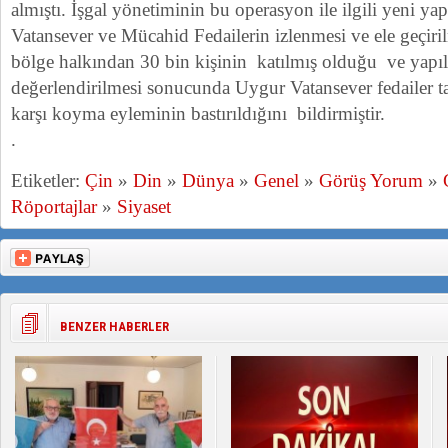
almıştı. İşgal yönetiminin bu operasyon ile ilgili yeni ya
Vatansever ve Mücahid Fedailerin izlenmesi ve ele geçiri
bölge halkından 30 bin kişinin katılmış olduğu ve yapıl
değerlendirilmesi sonucunda Uygur Vatansever fedailer ta
karşı koyma eyleminin bastırıldığını bildirmiştir.
.
Etiketler:
Çin
»
Din
»
Dünya
»
Genel
»
Görüş Yorum
»
Röportajlar
»
Siyaset
BENZER HABERLER