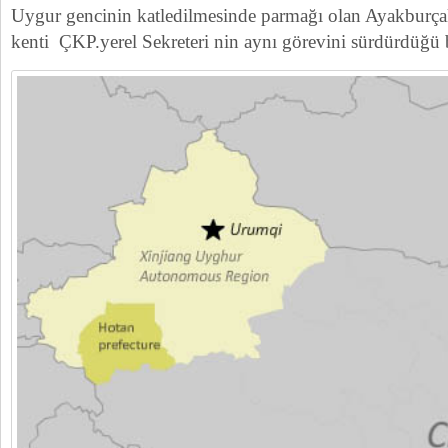
Uygur gencinin katledilmesinde parmağı olan Ayakburça
kenti ÇKP.yerel Sekreteri nin aynı görevini sürdürdüğü bi