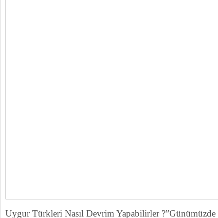
Uygur Türkleri Nasıl Devrim Yapabilirler ?”Günümüzde