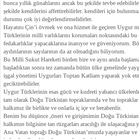
bunca yıllık günahlarını ancak bu şekilde tevbe edebilirl
şekilde kendilerini affettirebilirler. kendileri için bulunma
durumu çok iyi değerlendirmelidirler.
Hayatını Çin’i övmek ve ona hizmet ile geçiren Uygur 
Türklerinin milli varlıklarını korumaları noktasındaki b
fedakarlıklar yapacaklarına inanıyor ve güveniyorum. 
aydınlarının sayılarının da az olmadığını biliyorum.
Bu Milli Sukut Hareketi birden bire ve aynı anda başlam
başladıktan sonra tez zamanda bütün ülke genelinde yay
işgal yönetimi Uygurları Toptan Katliam yaparak yok etm
geciktirebilirler.
Uygur Türklerinin esas gücü ve kudreti yabancı ülkelerde
tam olarak Doğu Türkistan topraklarında ve bu topraklar
halkımız ile birlikte ve onlarla iç içe ve beraberdir.
Benim bu düşünce ,öneri ve girişimimin Doğu Türkistan’
halkımın bilgisine tan rüzgarları aracılığı ile ulaşacağın
Ana Vatan toprağı Doğu Türkistan’ımızda yaşayanlar ve 