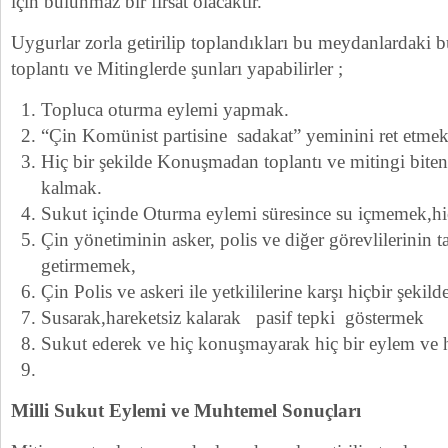
için bulunmaz bir fırsat olacaktır.
Uygurlar zorla getirilip toplandıkları bu meydanlardaki 
toplantı ve Mitinglerde şunları yapabilirler ;
Topluca oturma eylemi yapmak.
“Çin Komünist partisine sadakat” yeminini ret etmek
Hiç bir şekilde Konuşmadan toplantı ve mitingi biten
kalmak.
Sukut içinde Oturma eylemi süresince su içmemek,h
Çin yönetiminin asker, polis ve diğer görevlilerinin ta
getirmemek,
Çin Polis ve askeri ile yetkililerine karşı hiçbir şeki
Susarak,hareketsiz kalarak pasif tepki göstermek
Sukut ederek ve hiç konuşmayarak hiç bir eylem ve
Milli Sukut Eylemi ve Muhtemel Sonuçları