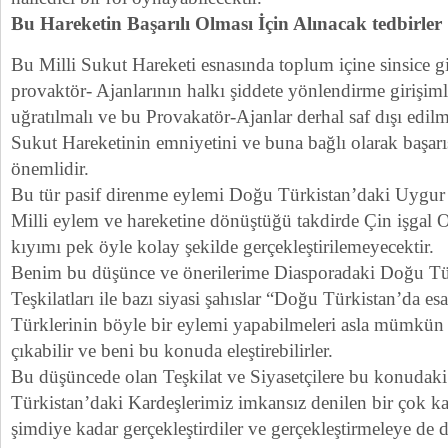
Bu Hareketin Başarılı Olması İçin Alınacak tedbirler
Bu Milli Sukut Hareketi esnasında toplum içine sinsice g
provaktör- Ajanlarının halkı şiddete yönlendirme girişimle
uğratılmalı ve bu Provakatör-Ajanlar derhal saf dışı edilm
Sukut Hareketinin emniyetini ve buna bağlı olarak başarı
önemlidir.
Bu tür pasif direnme eylemi Doğu Türkistan’daki Uygur 
Milli eylem ve hareketine dönüştüğü takdirde Çin işgal
kıyımı pek öyle kolay şekilde gerçekleştirilemeyecektir.
Benim bu düşünce ve önerilerime Diasporadaki Doğu Tü
Teşkilatları ile bazı siyasi şahıslar “Doğu Türkistan’da es
Türklerinin böyle bir eylemi yapabilmeleri asla mümkün d
çıkabilir ve beni bu konuda eleştirebilirler.
Bu düşüncede olan Teşkilat ve Siyasetçilere bu konudak
Türkistan’daki Kardeşlerimiz imkansız denilen bir çok kar
şimdiye kadar gerçekleştirdiler ve gerçekleştirmeleye de 