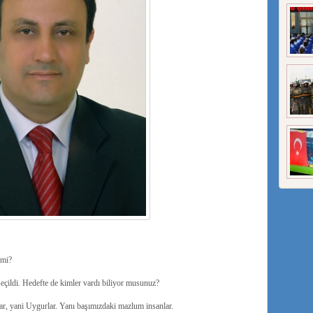
 mi?
çildi. Hedefte de kimler vardı biliyor musunuz?
r, yani Uygurlar. Yanı başımızdaki mazlum insanlar.