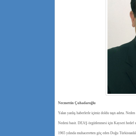
Necmettin Çuhadaroğlu
Yalan yanlış haberlerle içimiz doldu taştı adeta. Neden
Nedeni basit. DEAŞ örgütlenmesi için Kayseri hedef se
1965 yılında muhaceretten göç eden Doğu Türkistanlıla