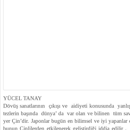
YÜCEL TANAY
Dövüş sanatlarının çıkışı ve aidiyeti konusunda yanlış 
tezlerin başında dünya’ da var olan ve bilinen tüm sav
yer Çin’dir. Japonlar bugün en bilimsel ve iyi yapanlar 
bunun Çinlilerden etkilenerek geliştirdiği iddia edilir 