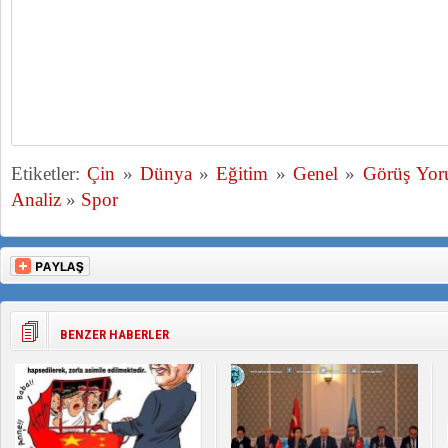
Etiketler:
Çin
»
Dünya
»
Eğitim
»
Genel
»
Görüş Yo
Analiz
»
Spor
BENZER HABERLER