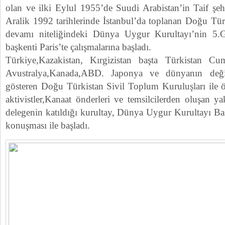
olan ve ilki Eylul 1955’de Suudi Arabistan’in Taif şehr
Aralik 1992 tarihlerinde İstanbul’da toplanan Doğu Tür
devamı niteliğindeki Dünya Uygur Kurultayı’nin 5.
başkenti Paris’te çalışmalarına başladı.
Türkiye,Kazakistan, Kırgizistan başta Türkistan Cumu
Avustralya,Kanada,ABD. Japonya ve dünyanın değişi
gösteren Doğu Türkistan Sivil Toplum Kuruluşları ile ö
aktivistler,Kanaat önderleri ve temsilcilerden oluşan 
delegenin katıldığı kurultay, Dünya Uygur Kurultayı Ba
konuşması ile başladı.