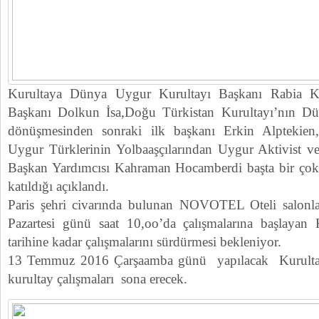
Kurultaya Dünya Uygur Kurultayı Başkanı Rabia K
Başkanı Dolkun İsa,Doğu Türkistan Kurultayı’nın D
dönüşmesinden sonraki ilk başkanı Erkin Alptekien
Uygur Türklerinin Yolbaaşçılarından Uygur Aktivist v
Başkan Yardımcısı Kahraman Hocamberdi başta bir çok 
katıldığı açıklandı.
Paris şehri civarında bulunan NOVOTEL Oteli salon
Pazartesi günü saat 10,oo’da çalışmalarına başlaya
tarihine kadar çalışmalarını sürdürmesi bekleniyor.
13 Temmuz 2016 Çarşaamba günü yapılacak Kurultay 
kurultay çalışmaları sona erecek.