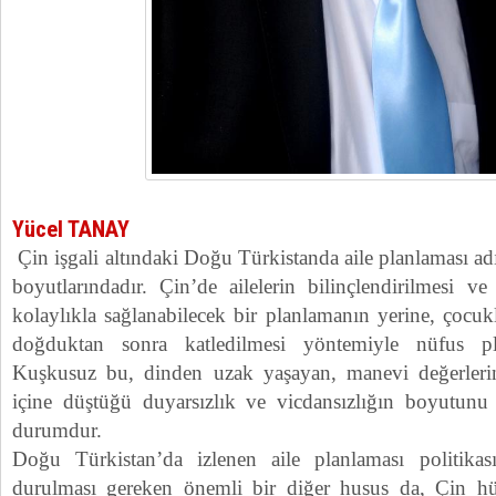
Yücel TANAY
Çin işgali altındaki Doğu Türkistanda aile planlaması adı
boyutlarındadır. Çin’de ailelerin bilinçlendirilmesi ve 
kolaylıkla sağlanabilecek bir planlamanın yerine, çocu
doğduktan sonra katledilmesi yöntemiyle nüfus pla
Kuşkusuz bu, dinden uzak yaşayan, manevi değerlerin
içine düştüğü duyarsızlık ve vicdansızlığın boyutunu g
durumdur.
Doğu Türkistan’da izlenen aile planlaması politikası
durulması gereken önemli bir diğer husus da, Çin hü