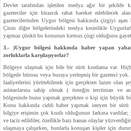
Devlet tarafından işletilen medya ağır bir şekilde k
gazeteciler için birazcık rahat hareket edebilecek alan
gazetecilerinden Uygur bölgesi hakkında çizgiyi aşan 
Çinin diğer bölgelerindeki medya kesinlikle Uygurlarl
yapmaz çünkü bu konunun kırmızı çizgi olduğunu gayet iy
3.- )Uygur bölgesi hakkında haber yapan yabanc
zorluklarla karşılaşıyorlar?
Bölgeye ulaşmak için bile bir sürü kısıtlama var. Hiçb
bölgede bürosu veya buraya yerleşmiş bir gazeteci yok.
faaliyetlerini yürütebilmek için gerçekten lazım olan şe
asistanlarına sahip olmak ( örneğin tercüman ve a
bölgesinde bunu yapmak gerçekten o kişi için büyük b
Konu hakkında ciddi haber yapmak isteyen bir sürü 
bilgiye erişimin çok kısıtlı olduğunun farkına vardılar; y
ve taciz edildiler, özellikle bazı hassas olaylar yüzverdiği
ulaşmaya çalışırken, bunlarla konuşan kişiler için durum