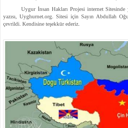
Uygur İnsan Hakları Projesi internet Sitesinde 
yazısı, Uyghurnet.org. Sitesi için Sayın Abdullah Oğ
çevrildi. Kendisine teşekkür ederiz.