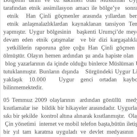
tarafından etnik assimilasyon amacı ile bölge’ye sonrada
etnik Han Çinli göçmenler arasında yıllardan beri
etnik anlaşmalazlıklardan kaynaklanan tansiyon 
yapmıştır. Uygur bölgesinin başkenti Urumçi’de me
devam eden etnik çatışmalar ve bir dizi kargaşalı
yetkililerin raporuna göre çoğu Han Çinli göçme
ölmüştür. Olayın hemen ardından şu anda hapiste olan int
blog yazarlarının da içinde olduğu binlerce Müslüman U
tutuklanmıştır. Bunların dışında Sürgündeki Uygur Li
yaklaşık 10.000 Uygur genci ortadan kaybolmu
bilinmemektedir.
05 Temmuz 2009 olaylarının ardından gönüllü medya
kısıtlamalar ise bildik bir hikayeler arasındadır. Uygurla
sıkı bir şekilde kontrol altına alınarak kısıtlanmıştır.
Çin yönetimi internet ve mobil telefon başta,bütün ileti
bir yıl tam karatma uyguladı ve devlet medyasının ek