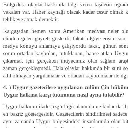
Bölgedeki olaylar hakkında bilgi veren kişilerin uğradık
vakaları var. Haber kaynağı olacak kadar cesur olmak ki
tehlikeye atmak demektir.
Kargaşadan hemen sonra Amerikan medyası neler olup
elinden gelen gayreti gösterdi, fakat bilgiye erişim son 
medya konuyu anlamaya çalışıyordu fakat, günün sonun
sonra ortadan kaybolan, tutuklanan, hapse atılan Uygu
çıkarmak için gerçekten ihtiyacımız olan sağlam araştı
zaman gerçekleşmedi. Hala olaylar hakkında bir sürü sorl
adil olmayan yargılamalar ve ortadan kaybolmalar ile ilgil
4.-) Uygur gazetecilere uygulanan zulüm Çin hüküm
Uygur halkına karşı tutumuna nasıl ayna tutabilir?
Uygur halkının ifade özgürlüğü alanında ne kadar dar b
en bazriz göstergesidir. Gazetecilerin sindirilmesi sadec
aynı zamanda Uygur bölgesindeki insanlarında olan bit