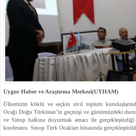
Uygur Haber ve Araştırma Merkezi(UYHAM)
Ülkemizin köklü ve seçkin sivil toplum kuruluşların
Ocağı Doğu Türkistan’in geçmişi ve günümüzdeki du
ve Sinop halkına duyurmak amacı ile gerçekleşti
konferansı Sinop Türk Ocakları binasında gerçekleştirild