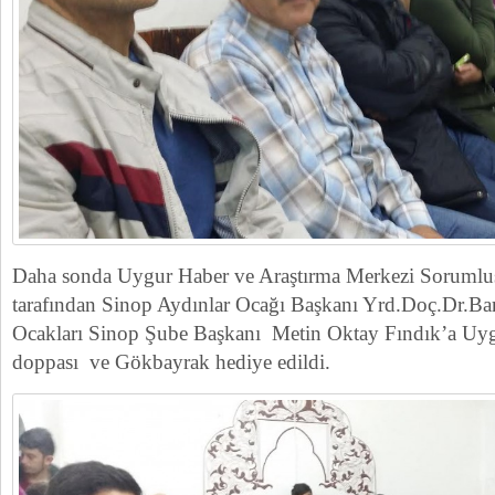
Daha sonda Uygur Haber ve Araştırma Merkezi Soruml
tarafından Sinop Aydınlar Ocağı Başkanı Yrd.Doç.Dr.Bar
Ocakları Sinop Şube Başkanı Metin Oktay Fındık’a Uyg
doppası ve Gökbayrak hediye edildi.