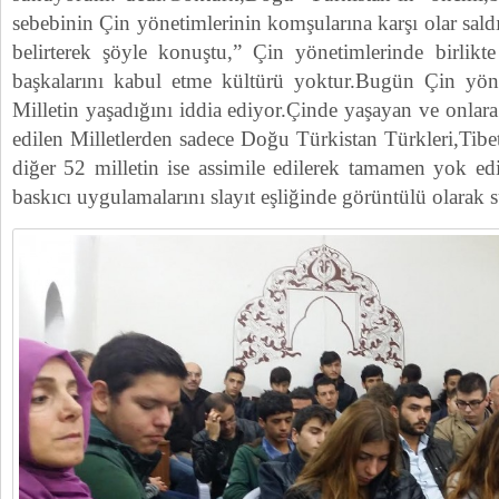
sebebinin Çin yönetimlerinin komşularına karşı olar sald
belirterek şöyle konuştu,” Çin yönetimlerinde birlikt
başkalarını kabul etme kültürü yoktur.Bugün Çin yöne
Milletin yaşadığını iddia ediyor.Çinde yaşayan ve onlara 
edilen Milletlerden sadece Doğu Türkistan Türkleri,Tibe
diğer 52 milletin ise assimile edilerek tamamen yok edil
baskıcı uygulamalarını slayıt eşliğinde görüntülü olarak