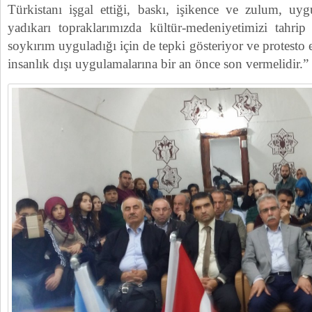
Türkistanı işgal ettiği, baskı, işikence ve zulum, uyg
yadıkarı topraklarımızda kültür-medeniyetimizi tahrip 
soykırım uyguladığı için de tepki gösteriyor ve protesto
insanlık dışı uygulamalarına bir an önce son vermelidir.”