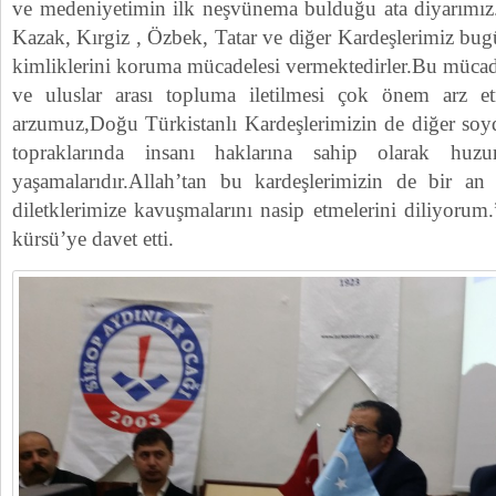
ve medeniyetimin ilk neşvünema bulduğu ata diyarımız
Kazak, Kırgiz , Özbek, Tatar ve diğer Kardeşlerimiz bugü
kimliklerini koruma mücadelesi vermektedirler.Bu müc
ve uluslar arası topluma iletilmesi çok önem arz et
arzumuz,Doğu Türkistanlı Kardeşlerimizin de diğer soyd
topraklarında insanı haklarına sahip olarak huz
yaşamalarıdır.Allah’tan bu kardeşlerimizin de bir a
diletklerimize kavuşmalarını nasip etmelerini diliyoru
kürsü’ye davet etti.