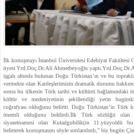
İlk konuşmayı İstanbul Üniversitesi Edebiyat Fakültesi G
üyesi Yrd.Doç.Dr.Ali Ahmetbeyoğlu yaptı.Yrd.Doç.Dr
işgalı altında bulunan Doğu Türkistan’ın ve bu toprakl
vermekte olan Kardeşlerimizin dramatik durumu hakkında
sonra bu ülkenin Türk tarihi ve kültürü bağlamındaki 
kültür ve medeniyetinin şekillendiği yerin bugünk
coğrafyası olduğunu belirtti. Doğu Türkistan’in Türk kü
önemli olduğunu beldirdi.İlk Türk sözlüğü ola
siyasetnamesi olan Kutadgubilik(in 11.yüzyoldü bu 
belirterek konuşmasını söyle sonlandırdı,” biz bugün Ç