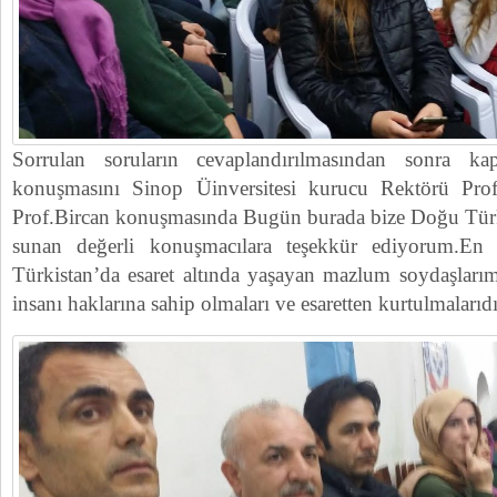
Sorrulan soruların cevaplandırılmasından sonra ka
konuşmasını Sinop Üinversitesi kurucu Rektörü Prof
Prof.Bircan konuşmasında Bugün burada bize Doğu Türk
sunan değerli konuşmacılara teşekkür ediyorum.E
Türkistan’da esaret altında yaşayan mazlum soydaşları
insanı haklarına sahip olmaları ve esaretten kurtulmalarıdı