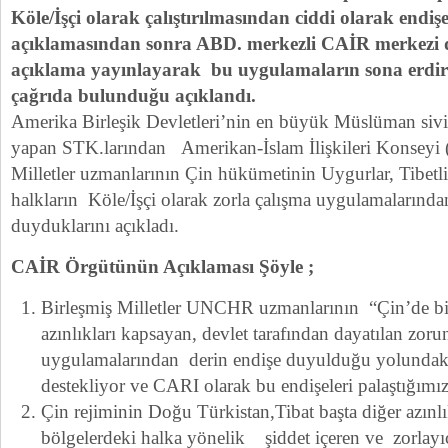
Köle/İşçi olarak çalıştırılmasından ciddi olarak endi
açıklamasından sonra ABD. merkezli CAİR merkezi de
açıklama yayınlayarak bu uygulamaların sona erdir
çağrıda bulunduğu açıklandı.
Amerika Birleşik Devletleri’nin en büyük Müslüman siv
yapan STK.larından Amerikan-İslam İlişkileri Konseyi
Milletler uzmanlarının Çin hükümetinin Uygurlar, Tibetlil
halkların Köle/İşçi olarak zorla çalışma uygulamalarında
duyduklarını açıkladı.
CAİR Örgütünün Açıklaması Şöyle ;
Birleşmiş Milletler UNCHR uzmanlarının “Çin’de bir
azınlıkları kapsayan, devlet tarafından dayatılan zorun
uygulamalarından derin endişe duyulduğu yolundaki
destekliyor ve CARI olarak bu endişeleri palaştığımı
Çin rejiminin Doğu Türkistan,Tibat başta diğer azınlı
bölgelerdeki halka yönelik şiddet içeren ve zorlay