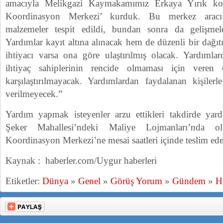
amacıyla Melikgazi Kaymakamımız Erkaya Yırık ko
Koordinasyon Merkezi’ kurduk. Bu merkez aracılı
malzemeler tespit edildi, bundan sonra da gelişmel
Yardımlar kayıt altına alınacak hem de düzenli bir dağıt
ihtiyacı varsa ona göre ulaştırılmış olacak. Yardımlar
ihtiyaç sahiplerinin rencide olmaması için veren e
karşılaştırılmayacak. Yardımlardan faydalanan kişilerl
verilmeyecek.”
Yardım yapmak isteyenler arzu ettikleri takdirde yardı
Şeker Mahallesi’ndeki Maliye Lojmanları’nda o
Koordinasyon Merkezi’ne mesai saatleri içinde teslim ede
Kaynak : haberler.com/Uygur haberleri
Etiketler:
Dünya
»
Genel
»
Görüş Yorum
»
Gündem
»
H