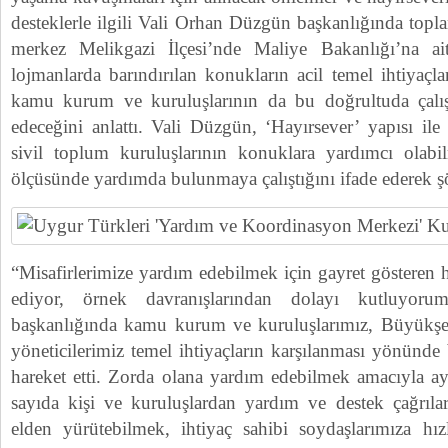
desteklerle ilgili Vali Orhan Düzgün başkanlığında topla
merkez Melikgazi İlçesi’nde Maliye Bakanlığı’na ai
lojmanlarda barındırılan konukların acil temel ihtiyaçları
kamu kurum ve kuruluşlarının da bu doğrultuda ça
edeceğini anlattı. Vali Düzgün, ‘Hayırsever’ yapısı ile 
sivil toplum kuruluşlarının konuklara yardımcı olabi
ölçüsünde yardımda bulunmaya çalıştığını ifade ederek ş
“Misafirlerimize yardım edebilmek için gayret gösteren 
ediyor, örnek davranışlarından dolayı kutluyorum
başkanlığında kamu kurum ve kuruluşlarımız, Büyükşeh
yöneticilerimiz temel ihtiyaçların karşılanması yönünde
hareket etti. Zorda olana yardım edebilmek amacıyla a
sayıda kişi ve kuruluşlardan yardım ve destek çağrılar
elden yürütebilmek, ihtiyaç sahibi soydaşlarımıza hızl