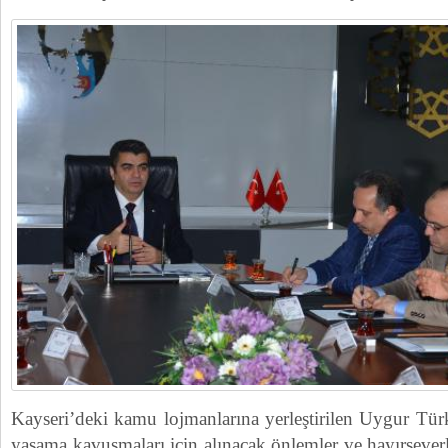
Kayseri’deki kamu lojmanlarına yerleştirilen Uygur Türk
yaşama kavuşmaları için alınacak önlemler ve hayırsever