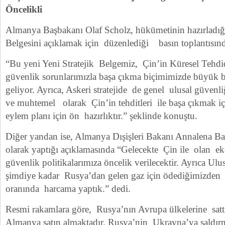
Öncelikli
Almanya Başbakanı Olaf Scholz, hükümetinin hazırladığı 
Belgesini açıklamak için düzenlediği basın toplantısında
“Bu yeni Yeni Stratejik Belgemiz, Çin’in Küresel Tehdi
güvenlik sorunlarımızla başa çıkma biçimimizde büyük b
geliyor. Ayrıca, Askeri stratejide de genel ulusal güvenli
ve muhtemel olarak Çin’in tehditleri ile başa çıkmak içi
eylem planı için ön hazırlıktır.” şeklinde konuştu.
Diğer yandan ise, Almanya Dışişleri Bakanı Annalena Ba
olarak yaptığı açıklamasında “Gelecekte Çin ile olan e
güvenlik politikalarımıza öncelik verilecektir. Ayrıca Ulu
şimdiye kadar Rusya’dan gelen gaz için ödediğimizden 2
oranında harcama yaptık.” dedi.
Resmi rakamlara göre, Rusya’nın Avrupa ülkelerine sattı
Almanya satın almaktadır. Rusya’nin Ukrayna’ya saldır