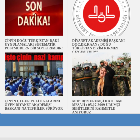
ÇİN’İN DOĞU TÜRKİSTAN’DAKİ
DİYANET AKADEMİSİ BAŞKANI
UYGULAMALARI SİSTEMATİK
DOÇ.DR.KAAN : DOĞU
POSTMODERN BİR SOYKIRIMDIR!
TÜRKİSTAN BİZİM KIRMIZI
ÇİZGİMİZDİR!”
ÇİN’İN UYGUR POLİTİKALARINI
MHP’DEN URUMÇİ KATLİAMI
ÖVEN DİYANET AKADEMİSİ
MESAJİ : 05.07.2009 URUMÇİ
BAŞKANI’NA TEPKİLER SÜRÜYOR
ŞEHİTLERİNİ RAHMETLE
ANIYORUZ