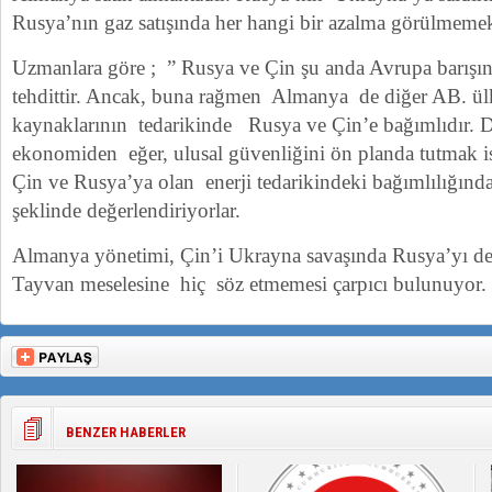
Rusya’nın gaz satışında her hangi bir azalma görülmemek
Uzmanlara göre ; ” Rusya ve Çin şu anda Avrupa barışı
tehdittir. Ancak, buna rağmen Almanya de diğer AB. ülke
kaynaklarının tedarikinde Rusya ve Çin’e bağımlıdır. 
ekonomiden eğer, ulusal güvenliğini ön planda tutmak is
Çin ve Rusya’ya olan enerji tedarikindeki bağımlılığında
şeklinde değerlendiriyorlar.
Almanya yönetimi, Çin’i Ukrayna savaşında Rusya’yı de
Tayvan meselesine hiç söz etmemesi çarpıcı bulunuyor.
BENZER HABERLER