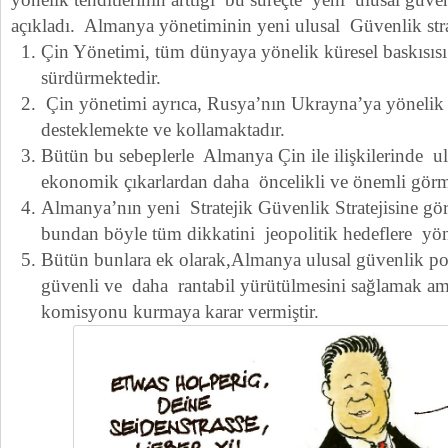
açıkladı. Almanya yönetiminin yeni ulusal Güvenlik strate
Çin Yönetimi, tüm dünyaya yönelik küresel baskısısı
sürdürmektedir.
Çin yönetimi ayrıca, Rusya’nın Ukrayna’ya yönelik 
desteklemekte ve kollamaktadır.
Bütün bu sebeplerle Almanya Çin ile ilişkilerinde ul
ekonomik çıkarlardan daha öncelikli ve önemli görm
Almanya’nın yeni Stratejik Güvenlik Stratejisine gö
bundan böyle tüm dikkatini jeopolitik hedeflere yön
Bütün bunlara ek olarak,Almanya ulusal güvenlik poli
güvenli ve daha rantabil yürütülmesini sağlamak ama
komisyonu kurmaya karar vermiştir.