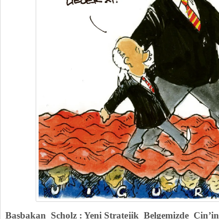
Başbakan Scholz : Yeni Stratejik Belgemizde Çin’in