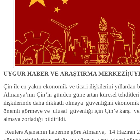
UYGUR HABER VE ARAŞTIRMA MERKEZİ(UY
Çin ile en yakın ekonomik ve ticari ilişkilerini yıllardan
Almanya’nın Çin’in günden güne artan küresel tehditleri
ilişkilerinde daha dikkatli olmaya güvenliğini ekonomik
önemli görmeye ve ulusal güvenliği için Çin’e karşı y
almaya zorladığı bildirildi.
Reuters Ajansının haberine göre Almanya, 14 Haziran 
yönelik tehditlerinin arttığı bu süreçte yeni ulusal güvenl