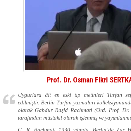
Prof. Dr. Osman Fikri SERT
Uygurlara âit en eski tıp metinleri Turfan sef
edilmiştir. Berlin Turfan yazmaları kolleksiyonunda
olarak Gabdur Raşid Rachmati (Ord. Prof. Dr.
tarafından müstakil olarak işlenmiş ve yayımlanmış
G. R. Rachmati 1930 yılında, Berlin’de Zur H