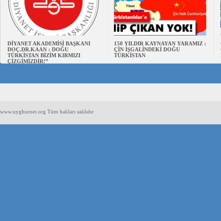
DİYANET AKADEMİSİ BAŞKANI
150 YILDIR KAYNAYAN YARAMIZ :
DOÇ.DR.KAAN : DOĞU
ÇİN İŞGALİNDEKİ DOĞU
TÜRKİSTAN BİZİM KIRMIZI
TÜRKİSTAN
ÇİZGİMİZDİR!”
www.uyghurnet.org Tüm hakları saklıdır