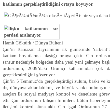
katliamın gerçekleştirildiğini ortaya koyuyor.
Hamit Göktürk / Dünya Bülteni
Çin’in Ramazan Bayramının ilk günlerinde Yarkent’te 
katliam boyutlarına ulaştığı ortaya çıktı. Çin ordu
sansür nedeniyle bölgeden daha yeni yeni gelmeye başla
ordusunun, 2009’daki Urumçi katliamından çok d
gerçekleştirdiğini gösteriyor.
Çin’in 5 Temmuz’da gerçekleştirdiği zulüm, baskı ve kat
dış dünyaya aktarılabilmiş ve büyük yankı bulmuştu. Ç
araçları ile sosyal medyayı kontrol ve denetleme göre
etti. Çin ordusunun bilişim birimleri, bütün haberleşm
iletişimi kontrol altına aldı. Çin İşgal Ordusunun 27