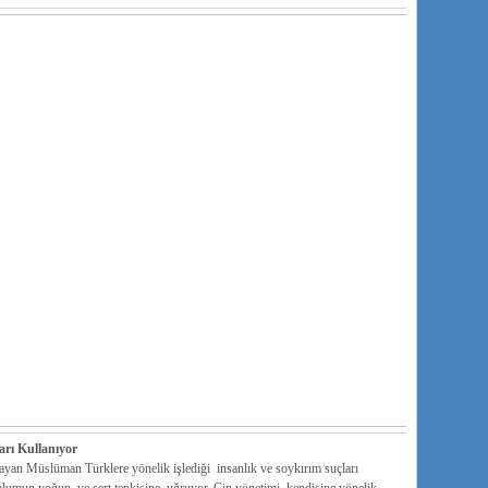
rı Kullanıyor
ayan Müslüman Türklere yönelik işlediği insanlık ve soykırım suçları