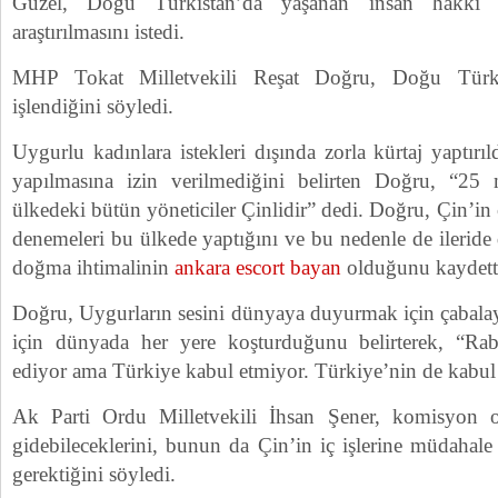
Güzel, Doğu Türkistan’da yaşanan insan hakkı ih
araştırılmasını istedi.
MHP Tokat Milletvekili Reşat Doğru, Doğu Türki
işlendiğini söyledi.
Uygurlu kadınlara istekleri dışında zorla kürtaj yaptırı
yapılmasına izin verilmediğini belirten Doğru, “25 
ülkedeki bütün yöneticiler Çinlidir” dedi. Doğru, Çin’in 
denemeleri bu ülkede yaptığını ve bu nedenle de ileride
doğma ihtimalinin
ankara escort bayan
olduğunu kaydett
Doğru, Uygurların sesini dünyaya duyurmak için çabalay
için dünyada her yere koşturduğunu belirterek, “Ra
ediyor ama Türkiye kabul etmiyor. Türkiye’nin de kabul 
Ak Parti Ordu Milletvekili İhsan Şener, komisyon 
gidebileceklerini, bunun da Çin’in iç işlerine müdahal
gerektiğini söyledi.