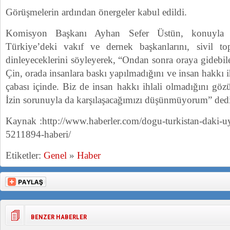
Görüşmelerin ardından önergeler kabul edildi.
Komisyon Başkanı Ayhan Sefer Üstün, konuyla ilg
Türkiye’deki vakıf ve dernek başkanlarını, sivil top
dinleyeceklerini söyleyerek, “Ondan sonra oraya gidebi
Çin, orada insanlara baskı yapılmadığını ve insan hakkı 
çabası içinde. Biz de insan hakkı ihlali olmadığını gö
İzin sorunuyla da karşılaşacağımızı düşünmüyorum” dedi
Kaynak :http://www.haberler.com/dogu-turkistan-daki-uy
5211894-haberi/
Etiketler:
Genel
»
Haber
BENZER HABERLER