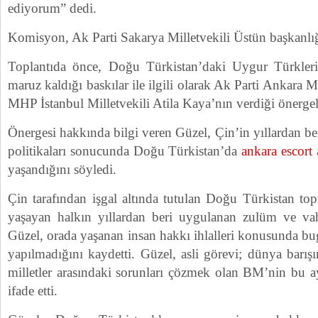
ediyorum” dedi.
Komisyon, Ak Parti Sakarya Milletvekili Üstün başkanlığ
Toplantıda önce, Doğu Türkistan’daki Uygur Türkler
maruz kaldığı baskılar ile ilgili olarak Ak Parti Ankara M
MHP İstanbul Milletvekili Atila Kaya’nın verdiği önerge
Önergesi hakkında bilgi veren Güzel, Çin’in yıllardan be
politikaları sonucunda Doğu Türkistan’da
ankara escort
a
yaşandığını söyledi.
Çin tarafından işgal altında tutulan Doğu Türkistan top
yaşayan halkın yıllardan beri uygulanan zulüm ve vahş
Güzel, orada yaşanan insan hakkı ihlalleri konusunda bu
yapılmadığını kaydetti. Güzel, asli görevi; dünya barışı
milletler arasındaki sorunları çözmek olan BM’nin bu a
ifade etti.