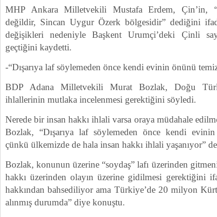
MHP Ankara Milletvekili Mustafa Erdem, Çin’in, 
değildir, Sincan Uygur Özerk bölgesidir” dediğini ifa
değişikleri nedeniyle Başkent Urumçi’deki Çinli say
geçtiğini kaydetti.
-“Dışarıya laf söylemeden önce kendi evinin önünü temi
BDP Adana Milletvekili Murat Bozlak, Doğu Türki
ihlallerinin mutlaka incelenmesi gerektiğini söyledi.
Nerede bir insan hakkı ihlali varsa oraya müdahale edilme
Bozlak, “Dışarıya laf söylemeden önce kendi evinin
çünkü ülkemizde de hala insan hakkı ihlali yaşanıyor” de
Bozlak, konunun üzerine “soydaş” lafı üzerinden gitmen
hakkı üzerinden olayın üzerine gidilmesi gerektiğini if
hakkından bahsediliyor ama Türkiye’de 20 milyon Kürt
alınmış durumda” diye konuştu.