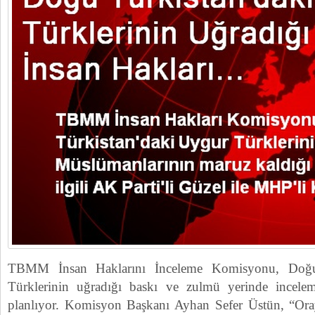
TBMM İnsan Haklarını İnceleme Komisyonu, Doğu
Türklerinin uğradığı baskı ve zulmü yerinde incele
planlıyor. Komisyon Başkanı Ayhan Sefer Üstün, “Oray