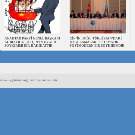
ANAHTAR PARTİ GENEL BAŞKANI
ÇİN’İN DOĞU TÜRKİSTAN’DAKİ
AĞIRALİOĞLU : ÇİN’İN UYGUR
UYGULAMALARI SİSTEMATİK
SOYKIRIMI BİR HAKİKATTIR!
POSTMODERN BİR SOYKIRIMDIR!
www.uyghurnet.org Tüm hakları saklıdır