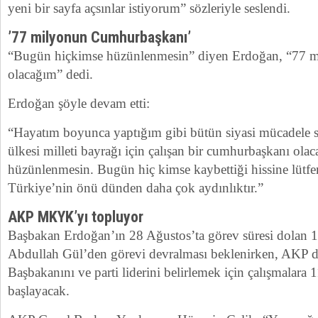
yeni bir sayfa açsınlar istiyorum” sözleriyle seslendi.
’77 milyonun Cumhurbaşkanı’
“Bugün hiçkimse hüzünlenmesin” diyen Erdoğan, “77 
olacağım” dedi.
Erdoğan şöyle devam etti:
“Hayatım boyunca yaptığım gibi bütün siyasi mücadele s
ülkesi milleti bayrağı için çalışan bir cumhurbaşkanı ol
hüzünlenmesin. Bugün hiç kimse kaybettiği hissine lütfe
Türkiye’nin önü dünden daha çok aydınlıktır.”
AKP MKYK’yı topluyor
Başbakan Erdoğan’ın 28 Ağustos’ta görev süresi dolan 
Abdullah Gül’den görevi devralması beklenirken, AKP 
Başbakanını ve parti liderini belirlemek için çalışmalara 
başlayacak.