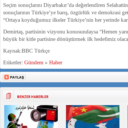
Seçim sonuçlarını Diyarbakır’da değerlendiren Selahattin
sonuçlarının Türkiye’ye barış, özgürlük ve demokrasi get
“Ortaya koyduğumuz ilkeler Türkiye’nin her yerinde karş
Demirtaş, partisinin vizyonu konusundaysa “Hemen yarın
büyük bir kitle partisine dönüştürmek ilk hedefimiz olac
Kaynak:BBC Türkçe
Etiketler:
Gündem
»
Haber
BENZER HABERLER