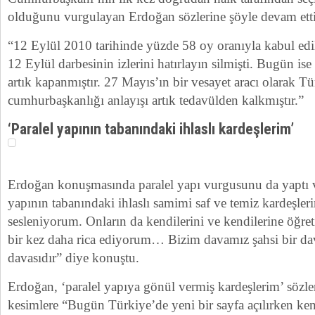
olduğunu vurgulayan Erdoğan sözlerine şöyle devam etti
“12 Eylül 2010 tarihinde yüzde 58 oy oranıyla kabul edil
12 Eylül darbesinin izlerini hatırlayın silmişti. Bugün i
artık kapanmıştır. 27 Mayıs’ın bir vesayet aracı olarak Tü
cumhurbaşkanlığı anlayışı artık tedavülden kalkmıştır.”
‘Paralel yapının tabanındaki ihlaslı kardeşlerim’
Erdoğan konuşmasında paralel yapı vurgusunu da yaptı 
yapının tabanındaki ihlaslı samimi saf ve temiz kardeşler
sesleniyorum. Onların da kendilerini ve kendilerine öğret
bir kez daha rica ediyorum… Bizim davamız şahsi bir da
davasıdır” diye konuştu.
Erdoğan, ‘paralel yapıya gönül vermiş kardeşlerim’ sözl
kesimlere “Bugün Türkiye’de yeni bir sayfa açılırken ke