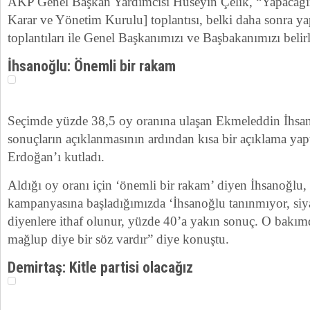
AKP Genel Başkan Yardımcısı Hüseyin Çelik, “Yapac
Karar ve Yönetim Kurulu] toplantısı, belki daha sonra ya
toplantıları ile Genel Başkanımızı ve Başbakanımızı belir
İhsanoğlu: Önemli bir rakam
Seçimde yüzde 38,5 oy oranına ulaşan Ekmeleddin İhsan
sonuçların açıklanmasının ardından kısa bir açıklama yap
Erdoğan’ı kutladı.
Aldığı oy oranı için ‘önemli bir rakam’ diyen İhsanoğlu,
kampanyasına başladığımızda ‘İhsanoğlu tanınmıyor, siy
diyenlere ithaf olunur, yüzde 40’a yakın sonuç. O bakımd
mağlup diye bir söz vardır” diye konuştu.
Demirtaş: Kitle partisi olacağız