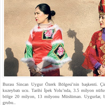
Burası Sincan Uygur Özerk Bölgesi’nin başkenti. Ç
kuzeybatı ucu. Tarihi İpek Yolu’nda, 3.5 milyon nüfus
bölge 20 milyon, 13 milyonu Müslüman. Uygurlar, b
grubu..