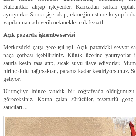
Nalbantlar, ahşap işleyenler. Kancadan sarkan çıplak
ayırıyorlar. Sonra şişe takıp, ekmeğin üstüne koyup buha
yapılan nan adı verilenekmekler çok lezzetli.
Açık pazarda işkembe servisi
Merkezdeki çarşı gece ışıl ışıl. Açık pazardaki seyyar sa
paça çorbası içebilirsiniz. Kütük üzerine yatırıyorlar 
satırla kesip tasa atıp, sıcak suyu ilave ediyorlar. Mumb
pirinç dolu bağırsaktan, paranız kadar kestiriyorsunuz. S
geliyor.
Urumçi’ye inince tanıdık bir coğrafyada olduğunuz
göreceksiniz. Korna çalan sürücüler, tesettürlü genç 
satıcıları…