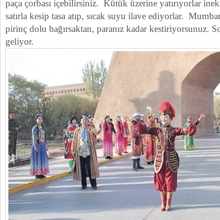
paça çorbası içebilirsiniz. Kütük üzerine yatırıyorlar inek
satırla kesip tasa atıp, sıcak suyu ilave ediyorlar. Mumbar 
pirinç dolu bağırsaktan, paranız kadar kestiriyorsunuz. S
geliyor.