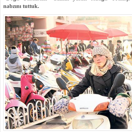
nabzını tuttuk.