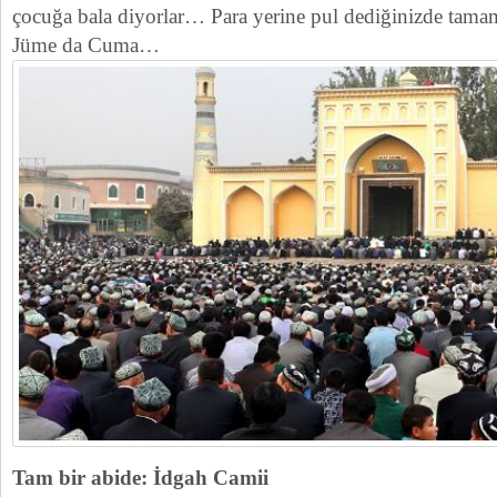
çocuğa bala diyorlar… Para yerine pul dediğinizde tamamd
Jüme da Cuma…
Tam bir abide: İdgah Camii